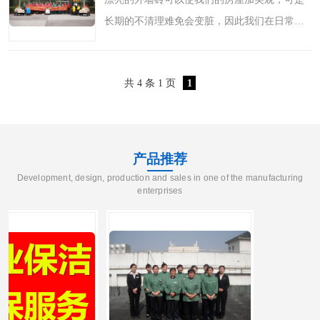
长期的不清理难免会变脏，因此我们在日常生
活中也需要定期的为其清洁，那么清洗外墙砖
有哪些方式呢? 1、使用漂白水进行清洁外墙
共 4 条 1 页
1
砖：如果发现一不小心..
产品推荐
Development, design, production and sales in one of the manufacturing
enterprises