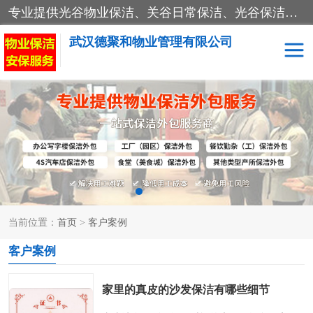
专业提供光谷物业保洁、关谷日常保洁、光谷保洁外包及武汉其他城区的单位日常保洁 武汉德聚和物业管理有限公司致力于打造中国专业物业保洁服务、日常保洁及其他保洁清洗外包服务。自公司成立以来提倡以先进的物业管理理念和模式经营，谋篇布局，以“至诚服务、精益求精、规范管理、锐意拓新”为质量方针，强化内部管理，为业主提供专业化、标准化和精细化的全方位物业服务，管理服务水平得到了广大业主和业内人士的一致好评。
武汉德聚和物业管理有限公司
保洁外包
当前位置：
首页
>
客户案例
客户案例
家里的真皮的沙发保洁有哪些细节