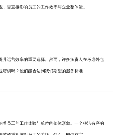
，更直接影响员工的工作效率与企业整体运..
提升运营效率的重要选择。然而，许多负责人在考虑外包
培训吗？他们能否达到我们期望的服务标准..
响着员工的工作体验与单位的整体形象。一个整洁有序的
节的重视与对员工的关怀。然而，即使有完..