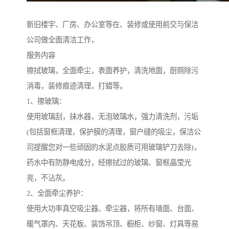
新旧楼宇、厂房、办公室等在、装修或使用前交与保洁
公司做全面清洁工作，
服务内容
擦拭玻璃，全面牵尘，表面养护，清洗地面，厨厕除污
消毒，装修痕迹清理，打蜡等。
1、擦玻璃：
使用玻璃刮，抹水器，无泡玻璃水，强力清洗剂，污垢
(包括窗框清理，保护膜的清理，窗户缝的吸尘，保洁公
司提醒您对一些顽固的水泥点胶质可用玻璃铲刀去除)，
药水中有防静电成分，经擦拭过的玻璃、窗框晶莹光
亮，不沾灰。
2、全面牵尘养护：
使用大功率真空吸尘器、牵尘器，将所有墙面、台面、
暖气罩内、天花板、装饰吊顶、橱柜、纱窗、灯具等易