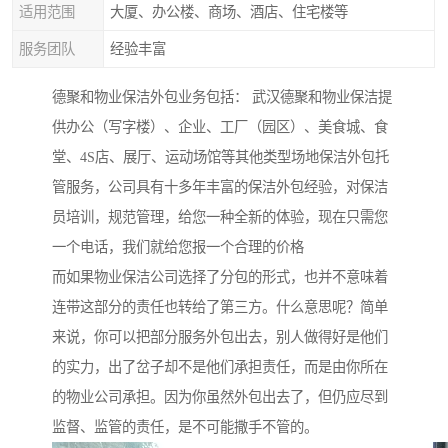
适用范围
大厦、办公楼、商场、酒店、住宅楼等
服务团队
经验丰富
德聚和物业保洁外包业务包括： 武汉德聚和物业保洁提
供办公（写字楼）、企业、工厂（园区）、美食城、食
堂、4S店、展厅、运动场馆等其他类型场地保洁外包托
管服务，公司具有十多年丰富的保洁外包经验，对保洁
员培训，规范管理，给您一种全新的体验，现在只需您
一个电话，我们就给您报一个合理的价格
而如果物业保洁公司选择了分包的形式，也并不意味着
连带这部分的责任也转给了第三方。什么意思呢？简单
来说，你可以把部分服务外包出去，别人做得好是他们
的实力，出了岔子却不是他们承担责任，而是由你所在
的物业公司承担。因为你虽然外包出去了，但仍应尽到
监督、监管的责任，是不可能撒手不管的。