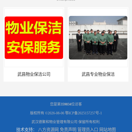
武昌专业物业保洁
武汉办公写字楼保洁外包
您是第
359034
位访客
版权所有 ©2026-08-06
鄂ICP备2025157257号-1
武汉德聚和物业管理有限公司
保留所有权利.
技术支持：
八方资源网
免责声明
管理员入口
网站地图