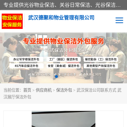
专业提供光谷物业保洁、关谷日常保洁、光谷保洁外包及武汉其他城区的单位日常保洁 武汉德聚和物业管理有限公司致力于打造中国专业物业保洁服务、日常保洁及其他保洁清洗外包服务。自公司成立以来提倡以先进的物业管理理念和模式经营，谋篇布局，以“至诚服务、精益求精、规范管理、锐意拓新”为质量方针，强化内部管理，为业主提供专业化、标准化和精细化的全方位物业服务，管理服务水平得到了广大业主和业内人士的一致好评。
武汉德聚和物业管理有限公司
保洁外包
当前位置：
首页
>
供应商机
>
保洁外包
> 武汉保洁公司联系方式 武
汉展厅保洁外包