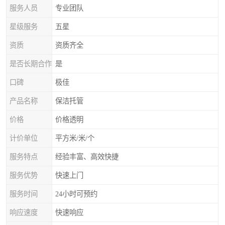
服务人员
专业团队
星级服务
五星
资质
资质齐全
是否长期合作
是
口碑
极佳
产品名称
保洁托管
价格
价格透明
计价单位
平方米/米/个
服务特点
经验丰富、高效快捷
服务优势
快速上门
服务时间
24小时可预约
响应速度
快速响应