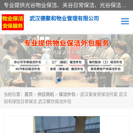
专业提供光谷物业保洁、关谷日常保洁、光谷保洁外包及武汉其他城区的单位日常保洁 武汉德聚和物业管理有限公司致力于打造中国专业物业保洁服务、日常保洁及其他保洁清洗外包服务。自公司成立以来提倡以先进的物业管理理念和模式经营，谋篇布局，以“至诚服务、精益求精、规范管理、锐意拓新”为质量方针，强化内部管理，为业主提供专业化、标准化和精细化的全方位物业服务，管理服务水平得到了广大业主和业内人士的一致好评。
武汉德聚和物业管理有限公司
保洁外包
当前位置：
首页
>
供应商机
>
保洁外包
> 武汉美食堂保洁托管 武汉
羽毛球馆日常保洁 武汉餐饮保洁外包