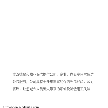
武汉德聚和物业保洁提供公司、企业、办公室日常保洁
外包服务，公司具有十多年丰富的保洁外包经验，公司
咨质，让您减少人员流失带来的烦恼及降低用工风险
http://www.whdejuhe.com