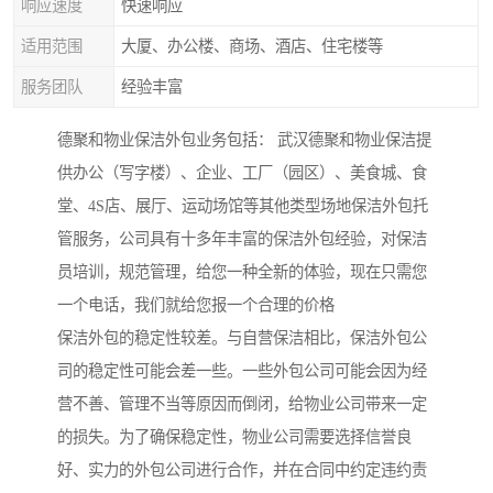
响应速度
快速响应
适用范围
大厦、办公楼、商场、酒店、住宅楼等
服务团队
经验丰富
德聚和物业保洁外包业务包括： 武汉德聚和物业保洁提
供办公（写字楼）、企业、工厂（园区）、美食城、食
堂、4S店、展厅、运动场馆等其他类型场地保洁外包托
管服务，公司具有十多年丰富的保洁外包经验，对保洁
员培训，规范管理，给您一种全新的体验，现在只需您
一个电话，我们就给您报一个合理的价格
保洁外包的稳定性较差。与自营保洁相比，保洁外包公
司的稳定性可能会差一些。一些外包公司可能会因为经
营不善、管理不当等原因而倒闭，给物业公司带来一定
的损失。为了确保稳定性，物业公司需要选择信誉良
好、实力的外包公司进行合作，并在合同中约定违约责