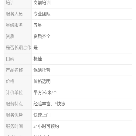
培训
岗前培训
服务人员
专业团队
星级服务
五星
资质
资质齐全
是否长期合作
是
口碑
极佳
产品名称
保洁托管
价格
价格透明
计价单位
平方米/米/个
服务特点
经验丰富、*快捷
服务优势
快速上门
服务时间
24小时可预约