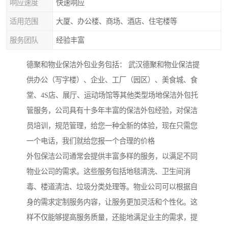
响应速度
快速响应
适用范围
大厦、办公楼、商场、酒店、住宅楼等
服务团队
经验丰富
德聚和物业保洁外包业务包括： 武汉德聚和物业保洁提
供办公（写字楼）、企业、工厂（园区）、美食城、食
堂、4S店、展厅、运动场馆等其他类型场地保洁外包托
管服务，公司具有十多年丰富的保洁外包经验，对保洁
员培训，规范管理，给您一种全新的体验，现在只需您
一个电话，我们就给您报一个合理的价格
外包保洁公司通常会提供丰富多样的服务，以满足不同
物业公司的需求。这些服务包括地毯清洗、卫生间消
毒、楼道清洁、垃圾分类处理等。物业公司可以根据自
身的需求定制服务内容，让服务更加灵活和个性化。这
样不仅能够提高服务质量，还能地满足业主的需求，提