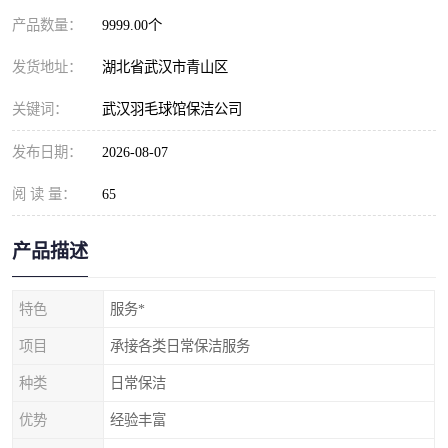
产品数量：
9999.00个
发货地址：
湖北省武汉市青山区
关键词：
武汉羽毛球馆保洁公司
发布日期：
2026-08-07
阅 读 量：
65
产品描述
特色
服务*
项目
承接各类日常保洁服务
种类
日常保洁
优势
经验丰富