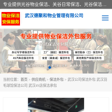
专业提供光谷物业保洁、关谷日常保洁、光谷保洁外包及武汉其他城区的单位日常保洁 武汉德聚和物业管理有限公司致力于打造中国专业物业保洁服务、日常保洁及其他保洁清洗外包服务。自公司成立以来提倡以先进的物业管理理念和模式经营，谋篇布局，以“至诚服务、精益求精、规范管理、锐意拓新”为质量方针，强化内部管理，为业主提供专业化、标准化和精细化的全方位物业服务，管理服务水平得到了广大业主和业内人士的一致好评。
武汉德聚和物业管理有限公司
保洁外包
当前位置：
首页
>
供应商机
>
保洁外包
> 武汉公司保洁外包 武汉羽
毛球馆保洁公司 武汉4S店保洁承包