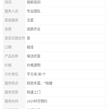
培训
岗前培训
服务人员
专业团队
星级服务
五星
资质
资质齐全
是否长期合作
是
口碑
极佳
产品名称
保洁托管
价格
价格透明
计价单位
平方米/米/个
服务特点
经验丰富、*快捷
服务优势
快速上门
服务时间
24小时可预约