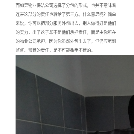
而如果物业保洁公司选择了分包的形式，也并不意味着
连带这部分的责任也转给了第三方。什么意思呢？简单
来说，你可以把部分服务外包出去，别人做得好是他们
的实力，出了岔子却不是他们承担责任，而是由你所在
的物业公司承担。因为你虽然外包出去了，但仍应尽到
监督、监管的责任，是不可能撒手不管的。