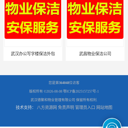
武昌物业保洁公司
武昌专业物业保洁
您是第
364048
位访客
版权所有 ©2026-08-08
鄂ICP备2025157257号-1
武汉德聚和物业管理有限公司
保留所有权利.
技术支持：
八方资源网
免责声明
管理员入口
网站地图
武汉办公写字楼保洁外包