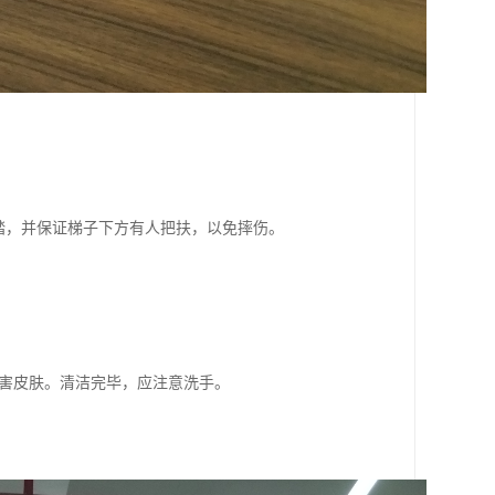
踏，并保证梯子下方有人把扶，以免摔伤。
害皮肤。清洁完毕，应注意洗手。