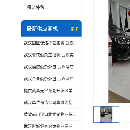
保洁外包
最新供应商机
更多
武汉园区保洁托管服务 武汉运动场馆勤杂外包 武汉餐饮勤杂服务托管
武汉餐饮勤杂工招聘 武汉美食堂定点保洁 武汉酒店勤杂外包
武汉酒店勤杂外包 武汉酒店勤杂服务托管
武汉企业勤杂外包 武汉酒店勤杂服务外包
提供武昌光谷东湖开发区单位保洁
武汉单位保洁公司真诚为您服务
黄陂前川汉口北武湖物业保洁
武汉影城健身会馆物业保洁