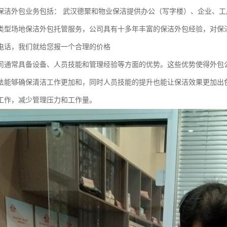
保洁外包业务包括： 武汉德聚和物业保洁提供办公（写字楼）、企业、工
类型场地保洁外包托管服务，公司具有十多年丰富的保洁外包经验，对保
电话，我们就给您报一个合理的价格
司通常具备设备、人员技能和管理经验等方面的优势。这些优势使得外包
法能够确保清洁工作更加和，同时人员技能的提升也能让保洁效果更加出
工作，减少管理压力和工作量。