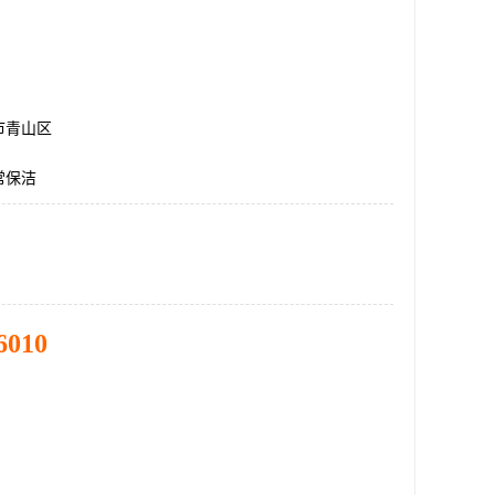
市青山区
常保洁
6010