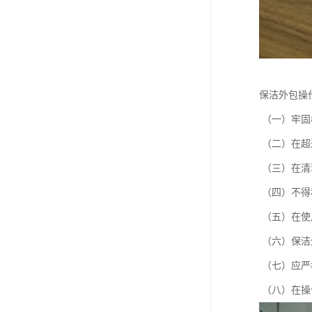
保洁外包操
（一）牢固
（二）在超
（三）在清
（四）不得
（五）在使
（六）保洁
（七）应严
（八）在操