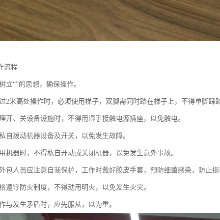
作流程
树立“”的思想，确保操作。
过2米高处操作时，必须使用梯子，双脚需同时踏在梯子上，不得单脚踩
理开、关设备设施时，不得用湿手接触电源插座，以免触电。
私自拨动机器设备及开关，以免发生故障。
用机器时，不得私自开动或关闭机器，以免发生意外事故。
外包人员应注意自我保护，工作时戴好胶皮手套，预防细菌感染，防止损
格遵守防火制度，不得动用明火，以免发生火灾。
作与发生矛盾时，应先服从，以为重。