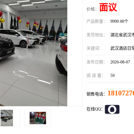
面议
价格：
产品数量：
9999.00个
发货地址：
湖北省武汉
关键词：
武汉酒店日
发布日期：
2026-08-07
阅 读 量：
59
1810727
销售电话：
在线QQ：