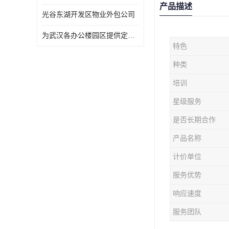
产品描述
光谷东湖开发区物业外包公司
为武汉各办公楼园区提供定点保洁服务
特色
种类
培训
星级服务
是否长期合作
产品名称
计价单位
服务优势
响应速度
服务团队