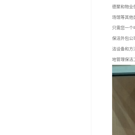
德聚和物业
场馆等其他
只需您一个
保洁外包公
洁设备和方
地管理保洁