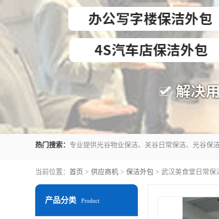
热门搜索：
当前位置：
首页
>
供应商机
>
保洁外包
> 武汉美食堂日常保
产品分类
Product