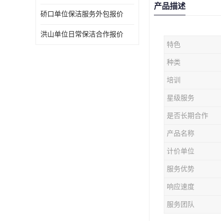
产品描述
硚口单位保洁服务外包报价
洪山单位日常保洁合作报价
特色
种类
培训
星级服务
是否长期合作
产品名称
计价单位
服务优势
响应速度
服务团队