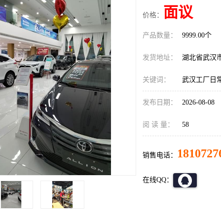
面议
价格：
产品数量：
9999.00个
发货地址：
湖北省武汉
关键词：
武汉工厂日
发布日期：
2026-08-08
阅 读 量：
58
1810727
销售电话：
在线QQ：