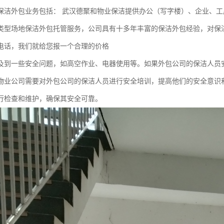
保洁外包业务包括： 武汉德聚和物业保洁提供办公（写字楼）、企业、工
类型场地保洁外包托管服务，公司具有十多年丰富的保洁外包经验，对保
电话，我们就给您报一个合理的价格
及到一些安全问题，如高空作业、电器使用等。如果外包公司的保洁人员
物业公司需要对外包公司的保洁人员进行安全培训，提高他们的安全意识
行检查和维护，确保其安全可靠。