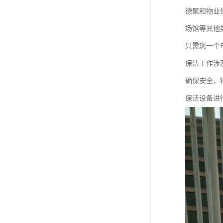
德聚和物业
场馆等其他
只需您一个
保洁工作涉
确保安全，
保洁设备进