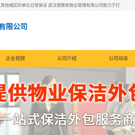
专业提供光谷物业保洁、关谷日常保洁、光谷保洁外包及武汉其他城区的单位日常保洁 武汉德聚和物业管理有限公司致力于打造中国专业物业保洁服务、日常保洁及其他保洁清洗外包服务。自公司成立以来提倡以先进的物业管理理念和模式经营，谋篇布局，以“至诚服务、精益求精、规范管理、锐意拓新”为质量方针，强化内部管理，为业主提供专业化、标准化和精细化的全方位物业服务，管理服务水平得到了广大业主和业内人士的一致好评。
有限公司
企业视频
公司介绍
公司动态