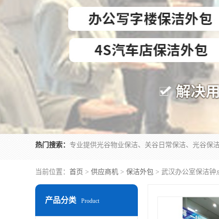
热门搜索：
当前位置：
首页
>
供应商机
>
保洁外包
> 武汉办公室保洁钟
产品分类
Product