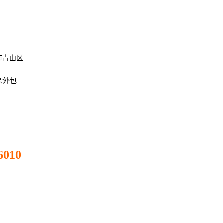
市青山区
杂外包
6010