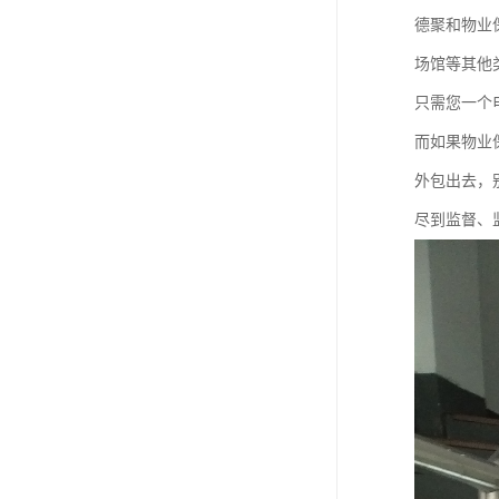
德聚和物业
场馆等其他
只需您一个
而如果物业
外包出去，
尽到监督、