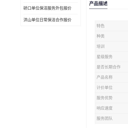
产品描述
硚口单位保洁服务外包报价
洪山单位日常保洁合作报价
特色
种类
培训
星级服务
是否长期合作
产品名称
计价单位
服务优势
响应速度
服务团队