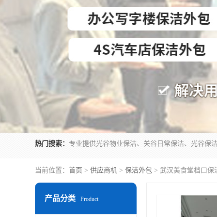
热门搜索：
当前位置：
首页
>
供应商机
>
保洁外包
> 武汉美食堂档口保
产品分类
Product