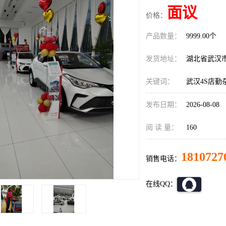
面议
价格：
产品数量：
9999.00个
发货地址：
湖北省武汉
关键词：
武汉4S店勤
发布日期：
2026-08-08
阅 读 量：
160
1810727
销售电话：
在线QQ：