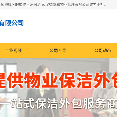
专业提供光谷物业保洁、关谷日常保洁、光谷保洁外包及武汉其他城区的单位日常保洁 武汉德聚和物业管理有限公司致力于打造中国专业物业保洁服务、日常保洁及其他保洁清洗外包服务。自公司成立以来提倡以先进的物业管理理念和模式经营，谋篇布局，以“至诚服务、精益求精、规范管理、锐意拓新”为质量方针，强化内部管理，为业主提供专业化、标准化和精细化的全方位物业服务，管理服务水平得到了广大业主和业内人士的一致好评。
有限公司
企业视频
公司介绍
公司动态