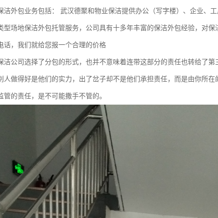
保洁外包业务包括： 武汉德聚和物业保洁提供办公（写字楼）、企业、工
类型场地保洁外包托管服务，公司具有十多年丰富的保洁外包经验，对保
电话，我们就给您报一个合理的价格
保洁公司选择了分包的形式，也并不意味着连带这部分的责任也转给了第
别人做得好是他们的实力，出了岔子却不是他们承担责任，而是由你所在
监管的责任，是不可能撒手不管的。