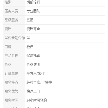
培训
岗前培训
服务人员
专业团队
星级服务
五星
资质
资质齐全
是否长期合作
是
口碑
极佳
产品名称
保洁托管
价格
价格透明
计价单位
平方米/米/个
服务特点
经验丰富、*快捷
服务优势
快速上门
服务时间
24小时可预约