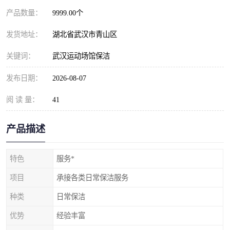
产品数量：
9999.00个
发货地址：
湖北省武汉市青山区
关键词：
武汉运动场馆保洁
发布日期：
2026-08-07
阅 读 量：
41
产品描述
特色
服务*
项目
承接各类日常保洁服务
种类
日常保洁
优势
经验丰富