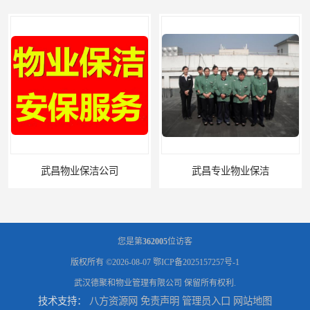
武昌物业保洁公司
武昌专业物业保洁
您是第
362005
位访客
版权所有 ©2026-08-07
鄂ICP备2025157257号-1
武汉德聚和物业管理有限公司
保留所有权利.
技术支持：
八方资源网
免责声明
管理员入口
网站地图