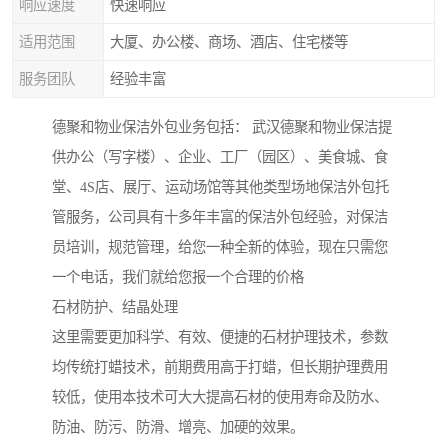
响应速度
快速响应
适用范围
大厦、办公楼、商场、酒店、住宅楼等
服务团队
经验丰富
德聚和物业保洁外包业务包括： 武汉德聚和物业保洁提
供办公（写字楼）、企业、工厂（园区）、美食城、食
堂、4S店、展厅、运动场馆等其他类型场地保洁外包托
管服务，公司具有十多年丰富的保洁外包经验，对保洁
员培训，规范管理，给您一种全新的体验，现在只需您
一个电话，我们就给您报一个合理的价格
石材防护、结晶处理
这里需要更加科学、有效、便捷的石材护理技术，参数
均传统打蜡技术，前期费用高于打蜡，但长期护理费用
较低，使用本技术可大大提高石材的使用寿命及防水、
防油、防污、防滑、增亮、加硬的效果。