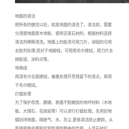
地面的清洁
把所有的做完以后，就是地面的清洗了。清洁前，需要
分清楚地面是木地板、瓷砖还是石材的，根据材料选择
清洁剂稀释清洗。地面上的胶渍可用刀片，顽固的可用
去胶剂处理;而对于地脚线，可用用毛巾擦拭，用刀片去
掉胶迹、涂料点等。
地角线
用湿毛巾全面擦拭，偏重处理开荒残留下的漆点，再用
干毛巾擦拭。
打蜡处理
为了保护昂贵、脆硬、表面不耐磨损的地坪材料（木地
板、大理石、花岗岩等）可以进行打蜡处理。先用封地
蜡封闭地面，隔绝气、水、灰尘,更易清洁防止磨损，从
而使用寿命更能起到防滑防静电的作用，人员石材打