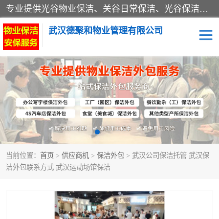
专业提供光谷物业保洁、关谷日常保洁、光谷保洁外包及武汉其他城区的单位日常保洁 武汉德聚和物业管理有限公司致力于打造中国专业物业保洁服务、日常保洁及其他保洁清洗外包服务。自公司成立以来提倡以先进的物业管理理念和模式经营，谋篇布局，以“至诚服务、精益求精、规范管理、锐意拓新”为质量方针，强化内部管理，为业主提供专业化、标准化和精细化的全方位物业服务，管理服务水平得到了广大业主和业内人士的一致好评。
武汉德聚和物业管理有限公司
保洁外包
当前位置：
首页
>
供应商机
>
保洁外包
> 武汉公司保洁托管 武汉保
洁外包联系方式 武汉运动场馆保洁