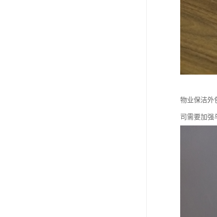
物业保洁外
司需要加强