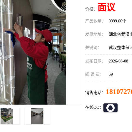
面议
价格：
产品数量：
9999.00个
发货地址：
湖北省武汉
关键词：
武汉整体保
发布日期：
2026-08-08
阅 读 量：
59
1810727
销售电话：
在线QQ：