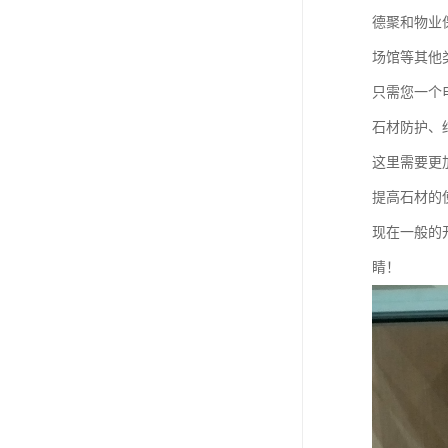
德聚和物业
场馆等其他
只需您一个
石材防护、
这里需要更
提高石材的
现在一般的
睛！