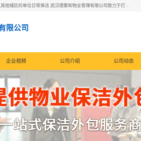
专业提供光谷物业保洁、关谷日常保洁、光谷保洁外包及武汉其他城区的单位日常保洁 武汉德聚和物业管理有限公司致力于打造中国专业物业保洁服务、日常保洁及其他保洁清洗外包服务。自公司成立以来提倡以先进的物业管理理念和模式经营，谋篇布局，以“至诚服务、精益求精、规范管理、锐意拓新”为质量方针，强化内部管理，为业主提供专业化、标准化和精细化的全方位物业服务，管理服务水平得到了广大业主和业内人士的一致好评。
有限公司
企业视频
公司介绍
公司动态