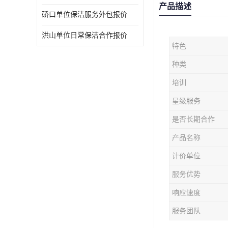
产品描述
硚口单位保洁服务外包报价
洪山单位日常保洁合作报价
特色
种类
培训
星级服务
是否长期合作
产品名称
计价单位
服务优势
响应速度
服务团队