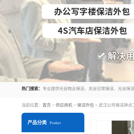
热门搜索：
当前位置：
首页
>
供应商机
>
保洁外包
> 武汉公司保洁钟点
产品分类
Product