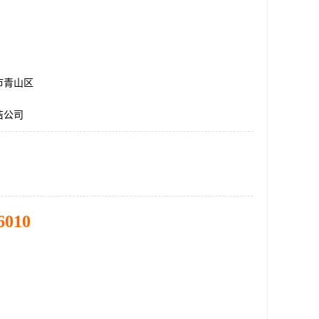
市青山区
洁公司
6010