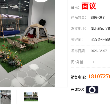
面议
价格：
产品数量：
9999.00个
发货地址：
湖北省武汉
关键词：
武汉企业保
发布日期：
2026-08-07
阅 读 量：
51
1810727
销售电话：
在线QQ：