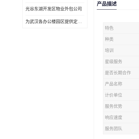
产品描述
光谷东湖开发区物业外包公司
为武汉各办公楼园区提供定点保洁服务
特色
种类
培训
星级服务
是否长期合作
产品名称
计价单位
服务优势
响应速度
服务团队