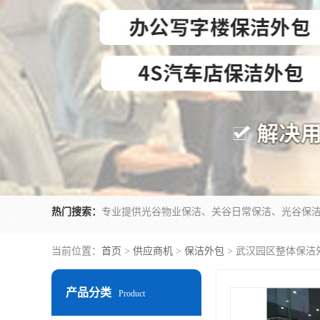
热门搜索：
当前位置：
首页
>
供应商机
>
保洁外包
> 武汉园区整体保洁
产品分类
Product