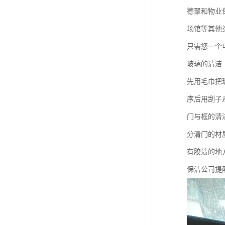
德聚和物业
场馆等其他
只需您一个
玻璃的清洁
先用毛巾把
序后用刮子
门与框的清
分清门的材
有胶渍的地
保洁公司提