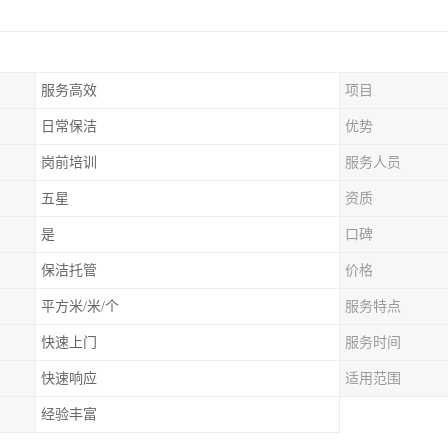
服务高效
项目
日常保洁
优势
岗前培训
服务人员
五星
资质
是
口碑
保洁托管
价格
平方米/米/个
服务特点
快速上门
服务时间
快速响应
适用范围
经验丰富