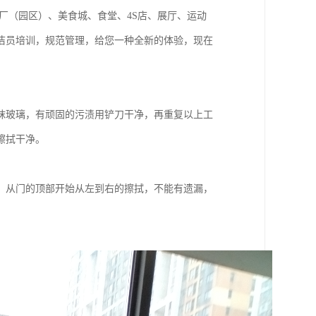
厂（园区）、美食城、食堂、4S店、展厅、运动
洁员培训，规范管理，给您一种全新的体验，现在
抹玻璃，有顽固的污渍用铲刀干净，再重复以上工
擦拭干净。
，从门的顶部开始从左到右的擦拭，不能有遗漏，