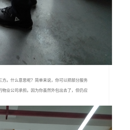
三方。什么意思呢？简单来说，你可以把部分服务
的物业公司承担。因为你虽然外包出去了，但仍应