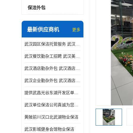
保洁外包
最新供应商机
更多
武汉园区保洁托管服务 武汉运动场馆勤杂外包 武汉餐饮勤杂服务托管
武汉餐饮勤杂工招聘 武汉美食堂定点保洁 武汉酒店勤杂外包
武汉酒店勤杂外包 武汉酒店勤杂服务托管
武汉企业勤杂外包 武汉酒店勤杂服务外包
提供武昌光谷东湖开发区单位保洁
武汉单位保洁公司真诚为您服务
黄陂前川汉口北武湖物业保洁
武汉影城健身会馆物业保洁