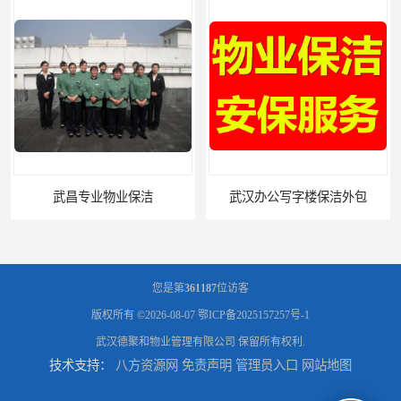
武汉办公写字楼保洁外包
您是第
361187
位访客
版权所有 ©2026-08-07
鄂ICP备2025157257号-1
武汉德聚和物业管理有限公司
保留所有权利.
技术支持：
八方资源网
免责声明
管理员入口
网站地图