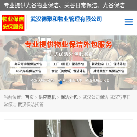
专业提供光谷物业保洁、关谷日常保洁、光谷保洁外包及武汉其他城区的单位日常保洁 武汉德聚和物业管理有限公司致力于打造中国专业物业保洁服务、日常保洁及其他保洁清洗外包服务。自公司成立以来提倡以先进的物业管理理念和模式经营，谋篇布局，以“至诚服务、精益求精、规范管理、锐意拓新”为质量方针，强化内部管理，为业主提供专业化、标准化和精细化的全方位物业服务，管理服务水平得到了广大业主和业内人士的一致好评。
武汉德聚和物业管理有限公司
保洁外包
当前位置：
首页
>
供应商机
>
保洁外包
> 武汉公司保洁 武汉写字日
常保洁 武汉保洁托管