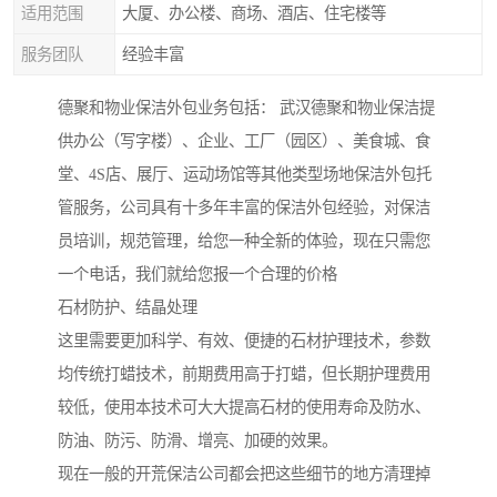
适用范围
大厦、办公楼、商场、酒店、住宅楼等
服务团队
经验丰富
德聚和物业保洁外包业务包括： 武汉德聚和物业保洁提
供办公（写字楼）、企业、工厂（园区）、美食城、食
堂、4S店、展厅、运动场馆等其他类型场地保洁外包托
管服务，公司具有十多年丰富的保洁外包经验，对保洁
员培训，规范管理，给您一种全新的体验，现在只需您
一个电话，我们就给您报一个合理的价格
石材防护、结晶处理
这里需要更加科学、有效、便捷的石材护理技术，参数
均传统打蜡技术，前期费用高于打蜡，但长期护理费用
较低，使用本技术可大大提高石材的使用寿命及防水、
防油、防污、防滑、增亮、加硬的效果。
现在一般的开荒保洁公司都会把这些细节的地方清理掉