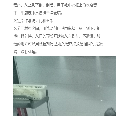
程序，从上到下刮，刮后，用干毛巾擦框上的水痕留
下，用鹿皮巾水痕擦干净玻璃。
关键部件清洗：门和框架
区分门材料之间，用洗涤剂用毛巾稀释，从上到下，把
毛巾程芳快，从门的顶部开始擦从左到右，不遗漏，胶
渍的地方可以用除胶剂处理;框的程序必须是相同的;无遗
漏，没有死角。