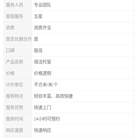
服务人员
专业团队
星级服务
五星
资质
资质齐全
是否长期合作
是
口碑
极佳
产品名称
保洁托管
价格
价格透明
计价单位
平方米/米/个
服务特点
经验丰富、高效快捷
服务优势
快速上门
服务时间
24小时可预约
响应速度
快速响应