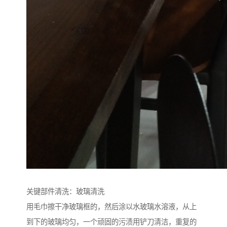
关键部件清洗：玻璃清洗
用毛巾擦干净玻璃框的，然后涂以水玻璃水溶液，从上
到下的玻璃均匀，一个顽固的污渍用铲刀清洁，重复的