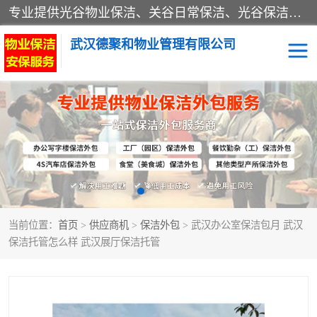
专业提供光谷物业保洁、关谷日常保洁、光谷保洁外包及武汉其他城区的单位日常保洁 武汉德聚和物业管理有限公司致力于打造中国专业物业保洁服务、日常保洁及其他保洁清洗外包服务。自公司成立以来提倡以先进的物业管理理念和模式经营，谋篇布局，以“至诚服务、精益求精、规范管理、锐意拓新”为质量方针，强化内部管理，为业主提供专业化、标准化和精细化的全方位物业服务，管理服务水平得到了广大业主和业内人士的一致好评。
武汉德聚和物业管理有限公司
保洁外包
当前位置：
首页
>
供应商机
>
保洁外包
> 武汉办公室保洁包月 武汉
保洁托管怎么样 武汉展厅保洁托管