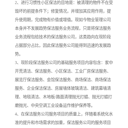
2、进行习惯性小区保洁的目地是：被清理的物件不在受
毁坏的前提条件下；修复情况，并增加其应用作用，提
升使用期，完成物有价值或增值。现如今物业管理公司
本身并不发展趋势保洁服务业务流程，只是将保洁服务
业务流程包给技术的保洁服务公司，这类趋向在现阶段
占据部分占比，因此保洁服务公司能得到迅速的发展趋
势。
3、现阶段保洁服务公司的基础服务项目内容包含：家中
开荒清洁、保洁服务、小区保洁、工业厂房保洁服务、
展览厅保洁服务、会馆保洁服务、商场保洁、商场保洁
服务、企业保洁保洁、房屋墙体玻璃清洁、建筑幕墙清
理、地毯清洁、木地板/路面清理抛光打蜡、抛光打蜡打
磨抛光、中央空调工业设备运作维护保养等。
4、在保洁服务公司服务项目的质量上，伴随着系统化水
准的提升和市场需求的加重，保洁服务公司的服务项目