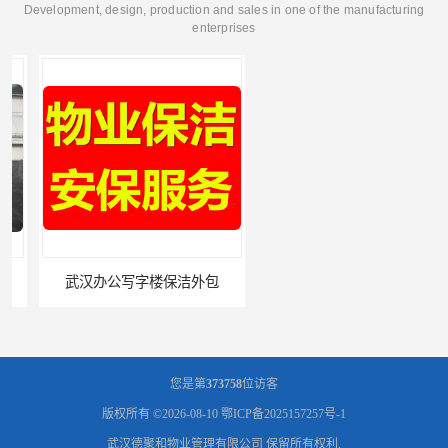
Development, design, production and sales in one of the manufacturing
enterprises
武汉办公写字楼保洁外包
武昌物业保洁公司
您是第
373758
位访客
版权所有 ©2026-08-10
鄂ICP备2025157257号-1
武汉德聚和物业管理有限公司
保留所有权利.