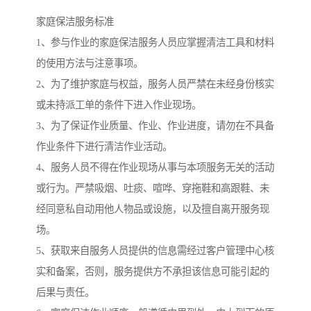
家庭保洁服务标准
1、参与作业的家庭保洁服务人员应掌握清洁工具和材料
的使用方法与注意事项。
2、为了维护家庭与权益，服务人员严禁在未经身份核实
或未持派工单的条件下进入作业现场。
3、为了保证作业质量、作业、作业进度，请勿在不具备
作业条件下进行清洁作业活动。
4、服务人员不得在作业现场从事与本项服务无关的活动
或行为。严禁吸烟、吐痰、喧哗、穿拖鞋和高跟鞋、未
经同意私自动用他人物品或设施，以及擅自离开服务现
场。
5、获取来自服务人员提供的信息需经过客户管理中心核
实和备案，否则，服务提供方不承担该信息可能引起的
后果与责任。