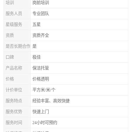
培训
岗前培训
服务人员
专业团队
星级服务
五星
资质
资质齐全
是否长期合作
是
口碑
极佳
产品名称
保洁托管
价格
价格透明
计价单位
平方米/米/个
服务特点
经验丰富、高效快捷
服务优势
快速上门
服务时间
24小时可预约