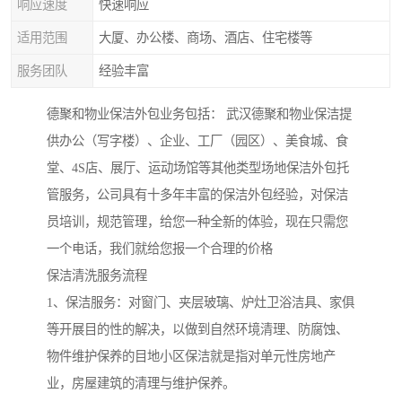
响应速度
快速响应
适用范围
大厦、办公楼、商场、酒店、住宅楼等
服务团队
经验丰富
德聚和物业保洁外包业务包括： 武汉德聚和物业保洁提
供办公（写字楼）、企业、工厂（园区）、美食城、食
堂、4S店、展厅、运动场馆等其他类型场地保洁外包托
管服务，公司具有十多年丰富的保洁外包经验，对保洁
员培训，规范管理，给您一种全新的体验，现在只需您
一个电话，我们就给您报一个合理的价格
保洁清洗服务流程
1、保洁服务：对窗门、夹层玻璃、炉灶卫浴洁具、家俱
等开展目的性的解决，以做到自然环境清理、防腐蚀、
物件维护保养的目地小区保洁就是指对单元性房地产
业，房屋建筑的清理与维护保养。