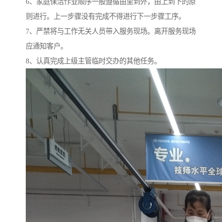
6、家庭保洁作业顺序一般遵循由里到外，由上到下的原
则进行。上一步骤没有完成不得进行下一步骤工序。
7、严禁将与工作无关人员带入服务现场。离开服务现场
应通知客户。
8、认真完成上级主管临时交办的其他任务。