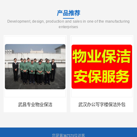
产品推荐
Development, design, production and sales in one of the manufacturing
enterprises
武汉办公写字楼保洁外包
武昌物业保洁公司
您是第
367571
位访客