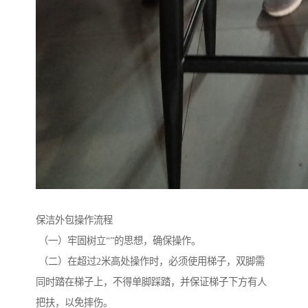
保洁外包操作流程
（一）牢固树立“”的思想，确保操作。
（二）在超过2米高处操作时，必须使用梯子，双脚需
同时踏在梯子上，不得单脚踩踏，并保证梯子下方有人
把扶，以免摔伤。