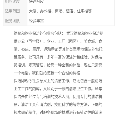
响应速度
快速响应
适用范围
大厦、办公楼、商场、酒店、住宅楼等
服务团队
经验丰富
德聚和物业保洁外包业务包括： 武汉德聚和物业保洁提
供办公（写字楼）、企业、工厂（园区）、美食城、食
堂、4S店、展厅、运动场馆等其他类型场地保洁外包托
管服务，公司具有十多年丰富的保洁外包经验，对保洁
员培训，规范管理，给您一种全新的体验，现在只需您
一个电话，我们就给您报一个合理的价格
保洁即现今社会意义上的清洁工作，它既包含一般清洁
卫生工作的内容，又区别于一般的清洁卫生工作。通常
保洁是由经过专门培训的技术人员，使用专门的清洁机
器，清洁工具和清洁剂，按照科学的统筹方法，正确的
技术规范操作，对服务现场的材质进行有针对性的清洗