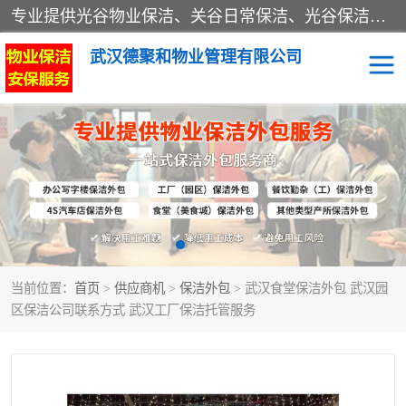
专业提供光谷物业保洁、关谷日常保洁、光谷保洁外包及武汉其他城区的单位日常保洁 武汉德聚和物业管理有限公司致力于打造中国专业物业保洁服务、日常保洁及其他保洁清洗外包服务。自公司成立以来提倡以先进的物业管理理念和模式经营，谋篇布局，以“至诚服务、精益求精、规范管理、锐意拓新”为质量方针，强化内部管理，为业主提供专业化、标准化和精细化的全方位物业服务，管理服务水平得到了广大业主和业内人士的一致好评。
武汉德聚和物业管理有限公司
保洁外包
当前位置：
首页
>
供应商机
>
保洁外包
> 武汉食堂保洁外包 武汉园
区保洁公司联系方式 武汉工厂保洁托管服务