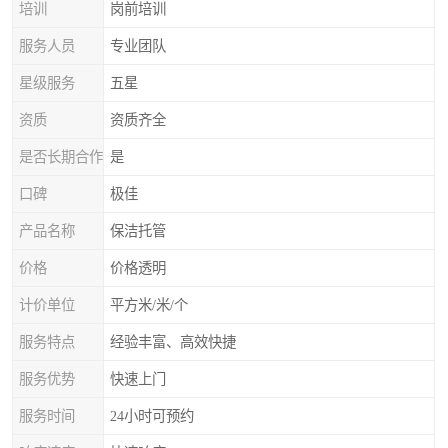
培训
岗前培训
服务人员
专业团队
星级服务
五星
资质
资质齐全
是否长期合作
是
口碑
极佳
产品名称
保洁托管
价格
价格透明
计价单位
平方米/米/个
服务特点
经验丰富、高效快捷
服务优势
快速上门
服务时间
24小时可预约