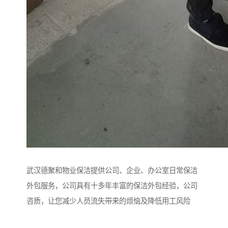
武汉德聚和物业保洁提供公司、企业、办公室日常保洁
外包服务，公司具有十多年丰富的保洁外包经验，公司
咨质，让您减少人员流失带来的烦恼及降低用工风险