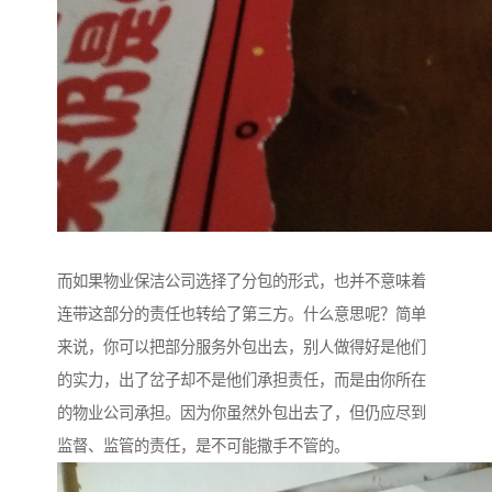
而如果物业保洁公司选择了分包的形式，也并不意味着
连带这部分的责任也转给了第三方。什么意思呢？简单
来说，你可以把部分服务外包出去，别人做得好是他们
的实力，出了岔子却不是他们承担责任，而是由你所在
的物业公司承担。因为你虽然外包出去了，但仍应尽到
监督、监管的责任，是不可能撒手不管的。