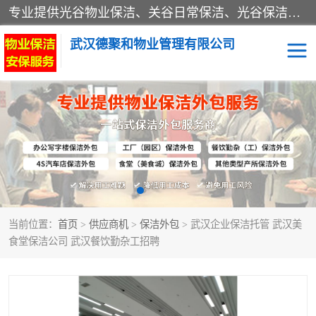
专业提供光谷物业保洁、关谷日常保洁、光谷保洁外包及武汉其他城区的单位日常保洁 武汉德聚和物业管理有限公司致力于打造中国专业物业保洁服务、日常保洁及其他保洁清洗外包服务。自公司成立以来提倡以先进的物业管理理念和模式经营，谋篇布局，以“至诚服务、精益求精、规范管理、锐意拓新”为质量方针，强化内部管理，为业主提供专业化、标准化和精细化的全方位物业服务，管理服务水平得到了广大业主和业内人士的一致好评。
武汉德聚和物业管理有限公司
保洁外包
当前位置：
首页
>
供应商机
>
保洁外包
> 武汉企业保洁托管 武汉美
食堂保洁公司 武汉餐饮勤杂工招聘