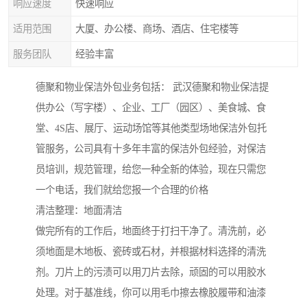
响应速度
快速响应
适用范围
大厦、办公楼、商场、酒店、住宅楼等
服务团队
经验丰富
德聚和物业保洁外包业务包括： 武汉德聚和物业保洁提
供办公（写字楼）、企业、工厂（园区）、美食城、食
堂、4S店、展厅、运动场馆等其他类型场地保洁外包托
管服务，公司具有十多年丰富的保洁外包经验，对保洁
员培训，规范管理，给您一种全新的体验，现在只需您
一个电话，我们就给您报一个合理的价格
清洁整理：地面清洁
做完所有的工作后，地面终于打扫干净了。清洗前，必
须地面是木地板、瓷砖或石材，并根据材料选择的清洗
剂。刀片上的污渍可以用刀片去除，顽固的可以用胶水
处理。对于基准线，你可以用毛巾擦去橡胶履带和油漆