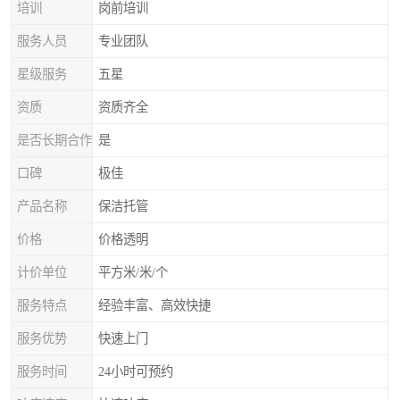
培训
岗前培训
服务人员
专业团队
星级服务
五星
资质
资质齐全
是否长期合作
是
口碑
极佳
产品名称
保洁托管
价格
价格透明
计价单位
平方米/米/个
服务特点
经验丰富、高效快捷
服务优势
快速上门
服务时间
24小时可预约