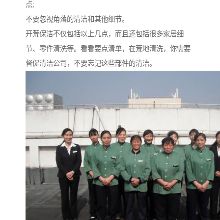
点;
不要忽视角落的清洁和其他细节。
开荒保洁不仅包括以上几点，而且还包括很多家居细
节、零件清洗等。看看要点清单，在荒地清洗，你需要
督促清洁公司，不要忘记这些部件的清洁。