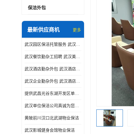
保洁外包
最新供应商机
更多
武汉园区保洁托管服务 武汉运动场馆勤杂外包 武汉餐饮勤杂服务托管
武汉餐饮勤杂工招聘 武汉美食堂定点保洁 武汉酒店勤杂外包
武汉酒店勤杂外包 武汉酒店勤杂服务托管
武汉企业勤杂外包 武汉酒店勤杂服务外包
提供武昌光谷东湖开发区单位保洁
武汉单位保洁公司真诚为您服务
黄陂前川汉口北武湖物业保洁
武汉影城健身会馆物业保洁