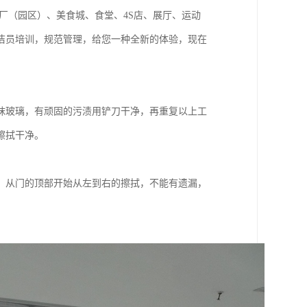
厂（园区）、美食城、食堂、4S店、展厅、运动
洁员培训，规范管理，给您一种全新的体验，现在
抹玻璃，有顽固的污渍用铲刀干净，再重复以上工
擦拭干净。
，从门的顶部开始从左到右的擦拭，不能有遗漏，