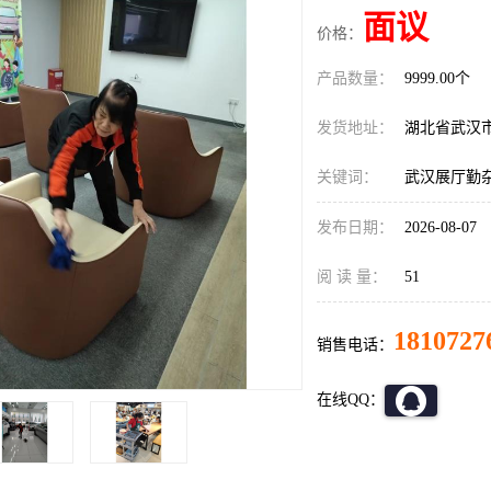
面议
价格：
产品数量：
9999.00个
发货地址：
湖北省武汉
关键词：
武汉展厅勤
发布日期：
2026-08-07
阅 读 量：
51
1810727
销售电话：
在线QQ：