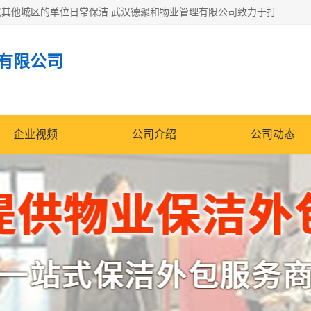
专业提供光谷物业保洁、关谷日常保洁、光谷保洁外包及武汉其他城区的单位日常保洁 武汉德聚和物业管理有限公司致力于打造中国专业物业保洁服务、日常保洁及其他保洁清洗外包服务。自公司成立以来提倡以先进的物业管理理念和模式经营，谋篇布局，以“至诚服务、精益求精、规范管理、锐意拓新”为质量方针，强化内部管理，为业主提供专业化、标准化和精细化的全方位物业服务，管理服务水平得到了广大业主和业内人士的一致好评。
有限公司
企业视频
公司介绍
公司动态