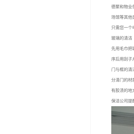
德聚和物业
场馆等其他
只需您一个
玻璃的清洁
先用毛巾把
序后用刮子
门与框的清
分清门的材
有胶渍的地
保洁公司提