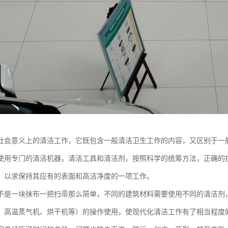
社会意义上的清洁工作，它既包含一般清洁卫生工作的内容，又区别于一
使用专门的清洁机器，清洁工具和清洁剂，按照科学的统筹方法，正确的
，以求保持其应有的表面和高洁净度的一项工作。
不是一块抹布一把扫帚那么简单，不同的建筑材料需要使用不同的清洁剂
、高温蒸气机、烘干机等）的操作使用，使现代化清洁工作有了相当程度