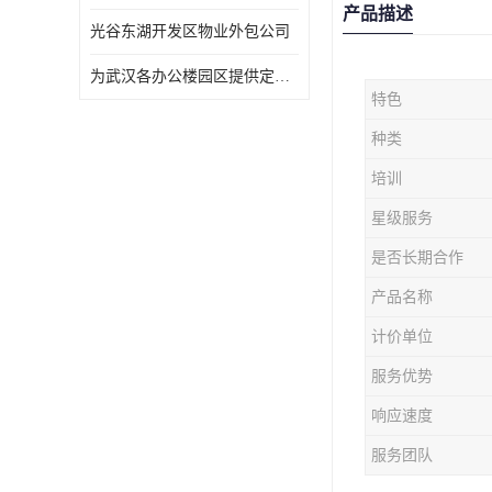
产品描述
光谷东湖开发区物业外包公司
为武汉各办公楼园区提供定点保洁服务
特色
种类
培训
星级服务
是否长期合作
产品名称
计价单位
服务优势
响应速度
服务团队