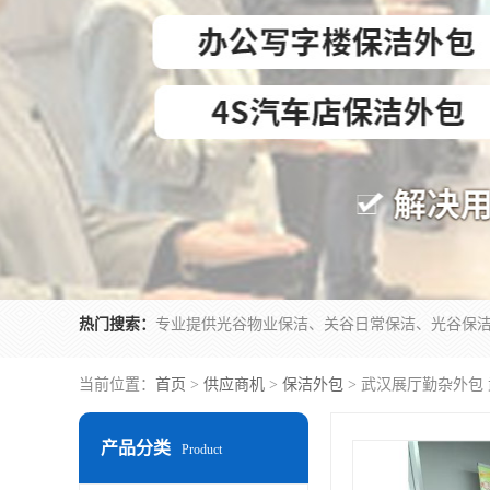
热门搜索：
当前位置：
首页
>
供应商机
>
保洁外包
> 武汉展厅勤杂外包
产品分类
Product