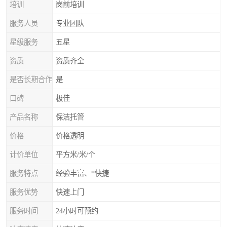
培训
岗前培训
服务人员
专业团队
星级服务
五星
资质
资质齐全
是否长期合作
是
口碑
极佳
产品名称
保洁托管
价格
价格透明
计价单位
平方米/米/个
服务特点
经验丰富、*快捷
服务优势
快速上门
服务时间
24小时可预约