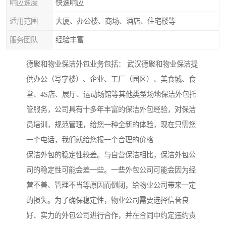
响应速度
快速响应
适用范围
大厦、办公楼、商场、酒店、住宅楼等
服务团队
经验丰富
德聚和物业保洁外包业务包括： 武汉德聚和物业保洁提
供办公（写字楼）、企业、工厂（园区）、美食城、食
堂、4S店、展厅、运动场馆等其他类型场地保洁外包托
管服务，公司具有十多年丰富的保洁外包经验，对保洁
员培训，规范管理，给您一种全新的体验，现在只需您
一个电话，我们就给您报一个合理的价格
保洁外包的稳定性较差。与自营保洁相比，保洁外包公
司的稳定性可能会差一些。一些外包公司可能会因为经
营不善、管理不当等原因而倒闭，给物业公司带来一定
的损失。为了确保稳定性，物业公司需要选择信誉良
好、实力的外包公司进行合作，并在合同中约定违约责