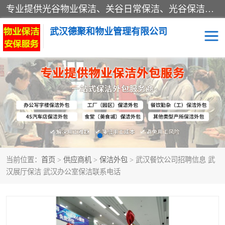
专业提供光谷物业保洁、关谷日常保洁、光谷保洁外包及武汉其他城区的单位日常保洁 武汉德聚和物业管理有限公司致力于打造中国专业物业保洁服务、日常保洁及其他保洁清洗外包服务。自公司成立以来提倡以先进的物业管理理念和模式经营，谋篇布局，以“至诚服务、精益求精、规范管理、锐意拓新”为质量方针，强化内部管理，为业主提供专业化、标准化和精细化的全方位物业服务，管理服务水平得到了广大业主和业内人士的一致好评。
武汉德聚和物业管理有限公司
保洁外包
当前位置：
首页
>
供应商机
>
保洁外包
> 武汉餐饮公司招聘信息 武
汉展厅保洁 武汉办公室保洁联系电话