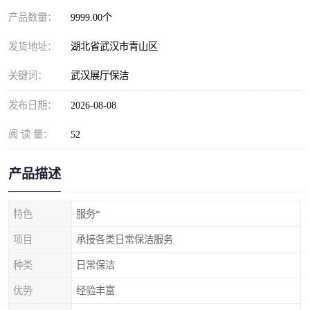
产品数量：
9999.00个
发货地址：
湖北省武汉市青山区
关键词：
武汉展厅保洁
发布日期：
2026-08-08
阅 读 量：
52
产品描述
特色
服务*
项目
承接各类日常保洁服务
种类
日常保洁
优势
经验丰富