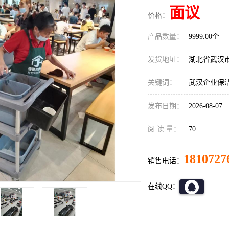
面议
价格：
产品数量：
9999.00个
发货地址：
湖北省武汉
关键词：
武汉企业保
发布日期：
2026-08-07
阅 读 量：
70
1810727
销售电话：
在线QQ：