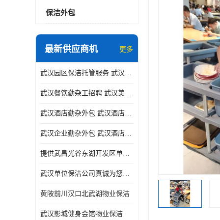
保洁外包
最新供应商机
更多
武汉园区保洁托管服务 武汉运动场馆勤杂外包 武汉餐饮勤杂服务托管
武汉餐饮勤杂工招聘 武汉美食堂定点保洁 武汉酒店勤杂外包
武汉酒店勤杂外包 武汉酒店勤杂服务托管
武汉企业勤杂外包 武汉酒店勤杂服务外包
提供武昌光谷东湖开发区单位保洁
武汉单位保洁公司真诚为您服务
黄陂前川汉口北武湖物业保洁
武汉影城健身会馆物业保洁