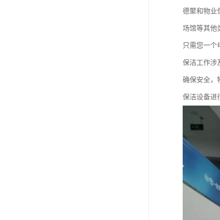
德聚和物业
场馆等其他
只需您一个
保洁工作涉
确保安全，
保洁设备进