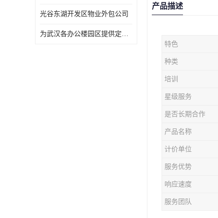
产品描述
光谷东湖开发区物业外包公司
为武汉各办公楼园区提供定点保洁服务
特色
种类
培训
星级服务
是否长期合作
产品名称
计价单位
服务优势
响应速度
服务团队