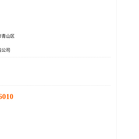
市青山区
洁公司
6010