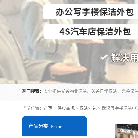
热门搜索：
当前位置：
首页
>
供应商机
>
保洁外包
> 武汉写字楼保洁电
产品分类
Product