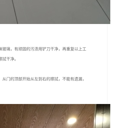
抹玻璃，有顽固的污渍用铲刀干净，再重复以上工
擦拭干净。
，从门的顶部开始从左到右的擦拭，不能有遗漏，