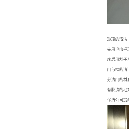
玻璃的清洁
先用毛巾把
序后用刮子
门与框的清
分清门的材
有胶渍的地
保洁公司提