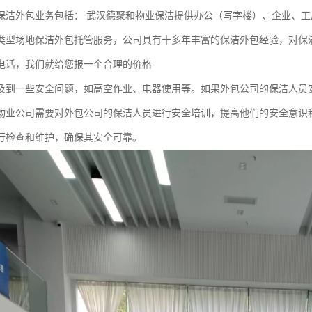
保洁外包业务包括： 武汉德聚和物业保洁提供办公（写字楼）、企业、工
类型场地保洁外包托管服务，公司具有十多年丰富的保洁外包经验，对保
电话，我们就给您报一个合理的价格
及到一些安全问题，如高空作业、电器使用等。如果外包公司的保洁人员
物业公司需要对外包公司的保洁人员进行安全培训，提高他们的安全意识
行检查和维护，确保其安全可靠。