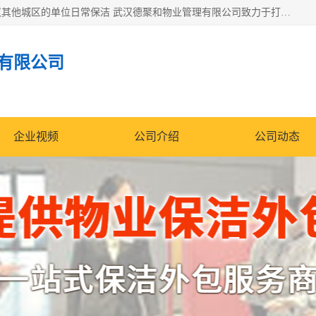
专业提供光谷物业保洁、关谷日常保洁、光谷保洁外包及武汉其他城区的单位日常保洁 武汉德聚和物业管理有限公司致力于打造中国专业物业保洁服务、日常保洁及其他保洁清洗外包服务。自公司成立以来提倡以先进的物业管理理念和模式经营，谋篇布局，以“至诚服务、精益求精、规范管理、锐意拓新”为质量方针，强化内部管理，为业主提供专业化、标准化和精细化的全方位物业服务，管理服务水平得到了广大业主和业内人士的一致好评。
有限公司
企业视频
公司介绍
公司动态