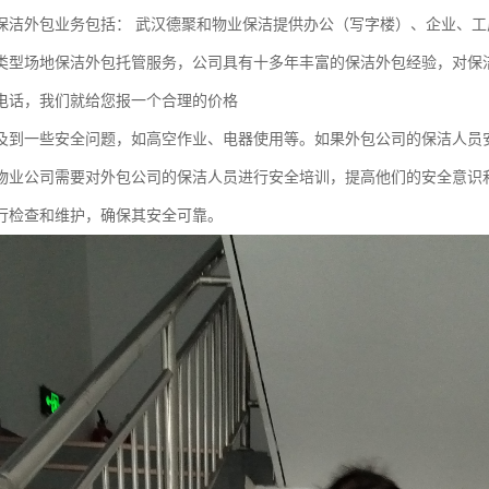
保洁外包业务包括： 武汉德聚和物业保洁提供办公（写字楼）、企业、工
类型场地保洁外包托管服务，公司具有十多年丰富的保洁外包经验，对保
电话，我们就给您报一个合理的价格
及到一些安全问题，如高空作业、电器使用等。如果外包公司的保洁人员
物业公司需要对外包公司的保洁人员进行安全培训，提高他们的安全意识
行检查和维护，确保其安全可靠。