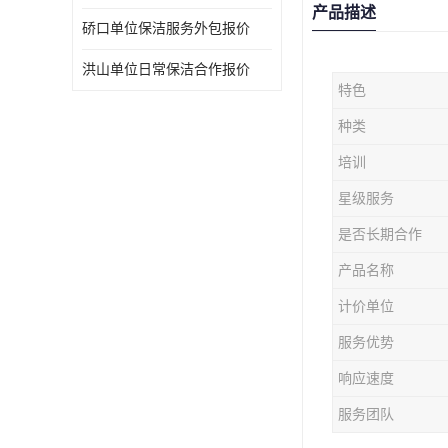
产品描述
硚口单位保洁服务外包报价
洪山单位日常保洁合作报价
特色
种类
培训
星级服务
是否长期合作
产品名称
计价单位
服务优势
响应速度
服务团队