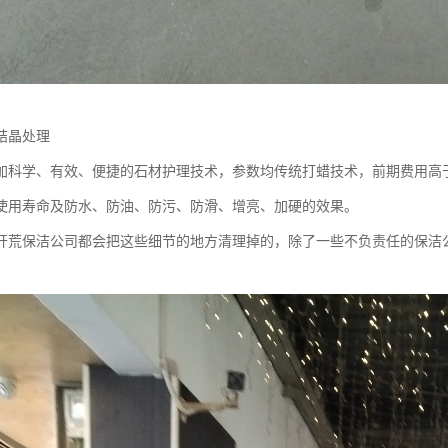
结晶处理
加科学、有效、便捷的石材护理技术，参数均传统打蜡技术，前期费用高
使用寿命及防水、防油、防污、防滑、增亮、加硬的效果。
开荒保洁公司都会把这些细节的地方清理掉的，除了一些不负责任的保洁