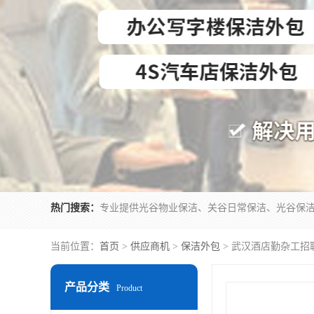
热门搜索：
当前位置：
首页
>
供应商机
>
保洁外包
> 武汉酒店勤杂工招
产品分类
Product