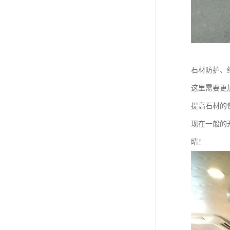
石材防护、
这里需要更
提高石材的
现在一般的
睛！