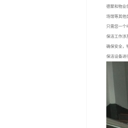
德聚和物业
场馆等其他
只需您一个
保洁工作涉
确保安全，
保洁设备进