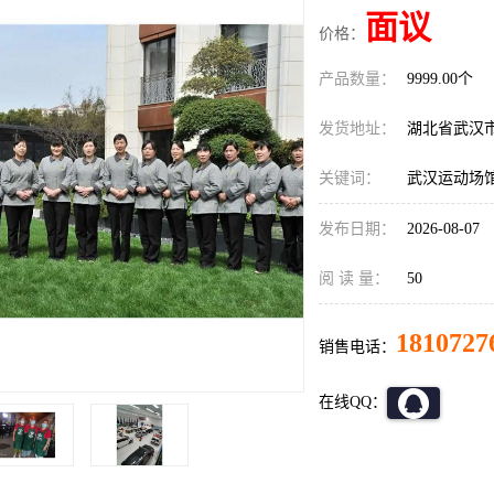
面议
价格：
产品数量：
9999.00个
发货地址：
湖北省武汉
关键词：
武汉运动场
发布日期：
2026-08-07
阅 读 量：
50
1810727
销售电话：
在线QQ：