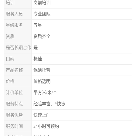
培训
岗前培训
服务人员
专业团队
星级服务
五星
资质
资质齐全
是否长期合作
是
口碑
极佳
产品名称
保洁托管
价格
价格透明
计价单位
平方米/米/个
服务特点
经验丰富、*快捷
服务优势
快速上门
服务时间
24小时可预约