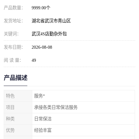
产品数量：
9999.00个
发货地址：
湖北省武汉市青山区
关键词：
武汉4S店勤杂外包
发布日期：
2026-08-08
阅 读 量：
49
产品描述
特色
服务*
项目
承接各类日常保洁服务
种类
日常保洁
优势
经验丰富