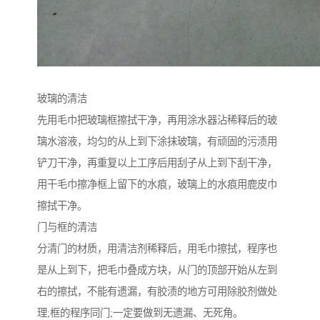
玻璃的清洁
先用毛巾把玻璃框擦拭干净，再用涂水器沾稀释后的玻
璃水溶液，均匀的从上到下涂抹玻璃，有顽固的污渍用
铲刀干净，再重复以上工序后用刮子从上到下刮干净，
用干毛巾擦净框上留下的水痕，玻璃上的水痕用鹿皮巾
擦拭干净。
门与框的清洁
分清门的材质，用清洁剂稀释后，用毛巾擦拭，程序也
是从上到下，把毛巾叠成方块，从门的顶部开始从左到
右的擦拭，不能有遗漏，有胶渍的地方可用除胶剂做处
理;框的程序同门;一定要做到无遗漏、无死角。