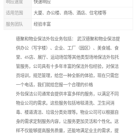
响应速度
快速响应
适用范围
大厦、办公楼、商场、酒店、住宅楼等
服务团队
经验丰富
德聚和物业保洁外包业务包括： 武汉德聚和物业保洁提
供办公（写字楼）、企业、工厂（园区）、美食城、食
堂、4S店、展厅、运动场馆等其他类型场地保洁外包托
管服务，公司具有十多年丰富的保洁外包经验，对保洁
员培训，规范管理，给您一种全新的体验，现在只需您
一个电话，我们就给您报一个合理的价格
外包保洁公司通常会提供丰富多样的服务，以满足不同
物业公司的需求。这些服务包括地毯清洗、卫生间消
毒、楼道清洁、垃圾分类处理等。物业公司可以根据自
身的需求定制服务内容，让服务更加灵活和个性化。这
样不仅能够提高服务质量，还能地满足业主的需求，提