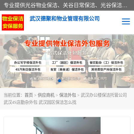
专业提供光谷物业保洁、关谷日常保洁、光谷保洁外包及武汉其他城区的单位日常保洁 武汉德聚和物业管理有限公司致力于打造中国专业物业保洁服务、日常保洁及其他保洁清洗外包服务。自公司成立以来提倡以先进的物业管理理念和模式经营，谋篇布局，以“至诚服务、精益求精、规范管理、锐意拓新”为质量方针，强化内部管理，为业主提供专业化、标准化和精细化的全方位物业服务，管理服务水平得到了广大业主和业内人士的一致好评。
武汉德聚和物业管理有限公司
保洁外包
当前位置：
首页
>
供应商机
>
保洁外包
> 武汉办公楼保洁托管公司
武汉4S店勤杂外包 武汉园区保洁怎么找