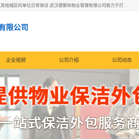
专业提供光谷物业保洁、关谷日常保洁、光谷保洁外包及武汉其他城区的单位日常保洁 武汉德聚和物业管理有限公司致力于打造中国专业物业保洁服务、日常保洁及其他保洁清洗外包服务。自公司成立以来提倡以先进的物业管理理念和模式经营，谋篇布局，以“至诚服务、精益求精、规范管理、锐意拓新”为质量方针，强化内部管理，为业主提供专业化、标准化和精细化的全方位物业服务，管理服务水平得到了广大业主和业内人士的一致好评。
有限公司
企业视频
公司介绍
公司动态