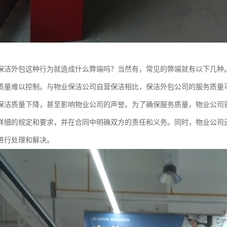
保洁外包这种行为就造成什么弊端吗？当然有，常见的弊端就有以下几种
质量难以控制。与物业保洁公司自营保洁相比，保洁外包公司的服务质量
保洁质量下降，甚至影响物业公司的声誉。为了确保服务质量，物业公司
详细的规定和要求，并在合同中明确双方的责任和义务。同时，物业公司
进行处理和解决。