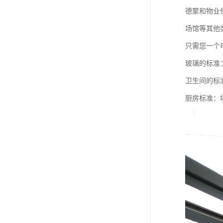
德聚和物业
场馆等其他
只需您一个
玻璃的标准
卫生间的标
厨房标准：