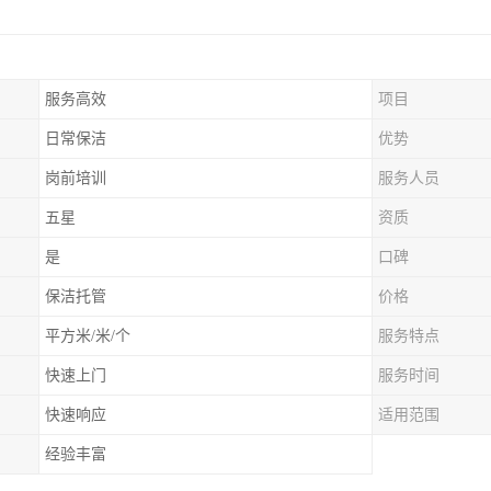
服务高效
项目
日常保洁
优势
岗前培训
服务人员
五星
资质
是
口碑
保洁托管
价格
平方米/米/个
服务特点
快速上门
服务时间
快速响应
适用范围
经验丰富