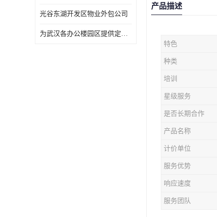
产品描述
光谷东湖开发区物业外包公司
为武汉各办公楼园区提供定点保洁服务
特色
种类
培训
星级服务
是否长期合作
产品名称
计价单位
服务优势
响应速度
服务团队