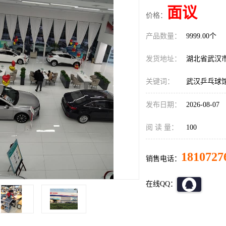
面议
价格：
产品数量：
9999.00个
发货地址：
湖北省武汉
关键词：
武汉乒乓球
发布日期：
2026-08-07
阅 读 量：
100
1810727
销售电话：
在线QQ：