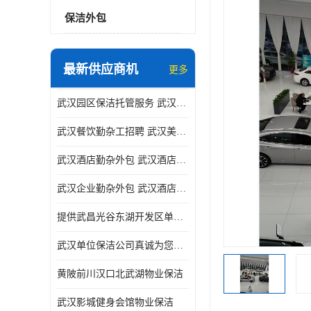
保洁外包
最新供应商机
更多
武汉园区保洁托管服务 武汉运动场馆勤杂外包 武汉餐饮勤杂服务托管
武汉餐饮勤杂工招聘 武汉美食堂定点保洁 武汉酒店勤杂外包
武汉酒店勤杂外包 武汉酒店勤杂服务托管
武汉企业勤杂外包 武汉酒店勤杂服务外包
提供武昌光谷东湖开发区单位保洁
武汉单位保洁公司真诚为您服务
黄陂前川汉口北武湖物业保洁
武汉影城健身会馆物业保洁