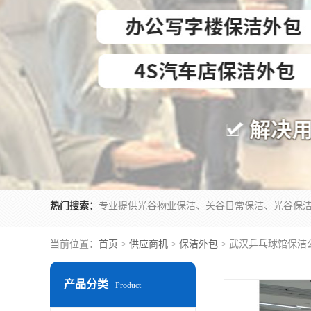
热门搜索：
当前位置：
首页
>
供应商机
>
保洁外包
> 武汉乒乓球馆保洁
产品分类
Product