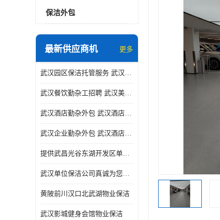
保洁外包
最新供应商机
更多
武汉园区保洁托管服务 武汉运动场馆勤杂外包 武汉餐饮勤杂服务托管
武汉餐饮勤杂工招聘 武汉美食堂定点保洁 武汉酒店勤杂外包
武汉酒店勤杂外包 武汉酒店勤杂服务托管
武汉企业勤杂外包 武汉酒店勤杂服务外包
提供武昌光谷东湖开发区单位保洁
武汉单位保洁公司真诚为您服务
黄陂前川汉口北武湖物业保洁
武汉影城健身会馆物业保洁