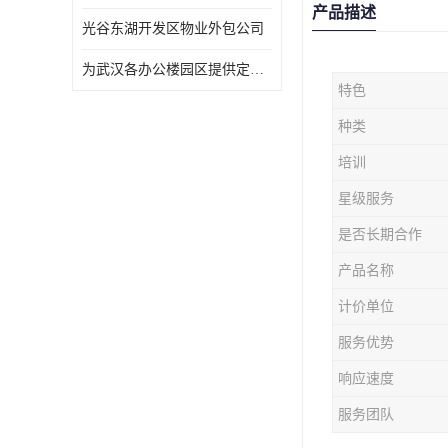
产品描述
光谷东湖开发区物业外包公司
为武汉各办公楼园区提供定点保洁服务
特色
种类
培训
星级服务
是否长期合作
产品名称
计价单位
服务优势
响应速度
服务团队