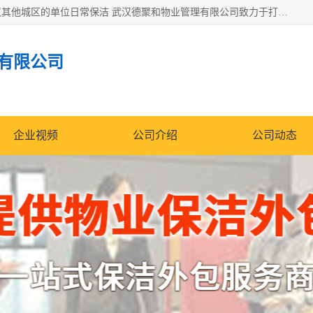
专业提供光谷物业保洁、关谷日常保洁、光谷保洁外包及武汉其他城区的单位日常保洁 武汉德聚和物业管理有限公司致力于打造中国专业物业保洁服务、日常保洁及其他保洁清洗外包服务。自公司成立以来提倡以先进的物业管理理念和模式经营，谋篇布局，以“至诚服务、精益求精、规范管理、锐意拓新”为质量方针，强化内部管理，为业主提供专业化、标准化和精细化的全方位物业服务，管理服务水平得到了广大业主和业内人士的一致好评。
有限公司
企业视频
公司介绍
公司动态