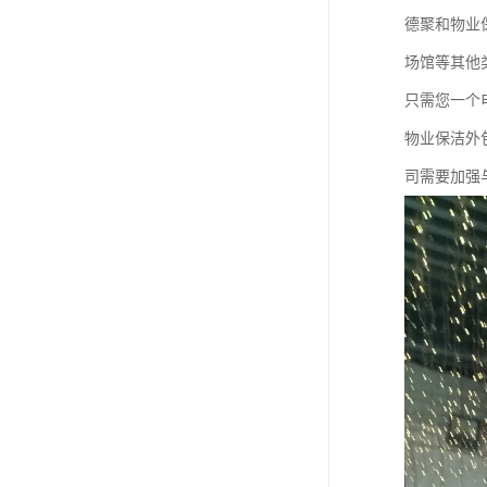
德聚和物业
场馆等其他
只需您一个
物业保洁外
司需要加强