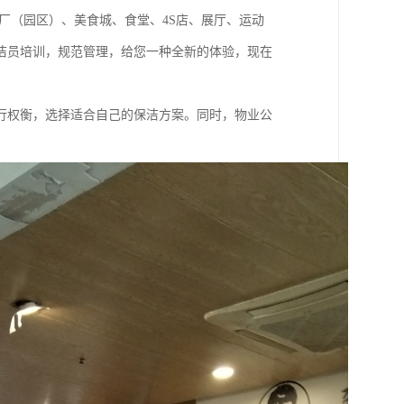
厂（园区）、美食城、食堂、4S店、展厅、运动
洁员培训，规范管理，给您一种全新的体验，现在
行权衡，选择适合自己的保洁方案。同时，物业公