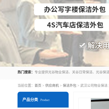
热门搜索：
当前位置：
首页
>
供应商机
>
保洁外包
> 武汉公司物业保洁
产品分类
Product