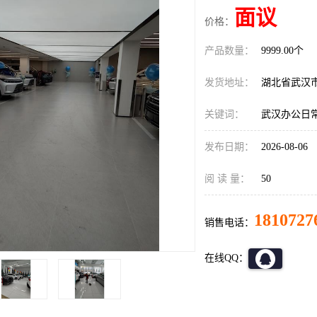
面议
价格：
产品数量：
9999.00个
发货地址：
湖北省武汉
关键词：
武汉办公日
发布日期：
2026-08-06
阅 读 量：
50
1810727
销售电话：
在线QQ：