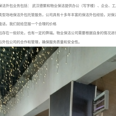
保洁外包业务包括： 武汉德聚和物业保洁提供办公（写字楼）、企业、工
类型场地保洁外包托管服务，公司具有十多年丰富的保洁外包经验，对保
电话，我们就给您报一个合理的价格
包存在一些好处，也有一定的弊端。物业保洁公司需要根据自身的情况进
与外包公司的合作和管理，确保服务质量和安全性。