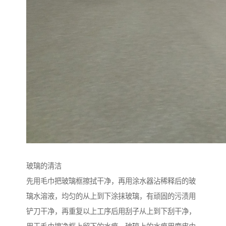
玻璃的清洁
先用毛巾把玻璃框擦拭干净，再用涂水器沾稀释后的玻
璃水溶液，均匀的从上到下涂抹玻璃，有顽固的污渍用
铲刀干净，再重复以上工序后用刮子从上到下刮干净，