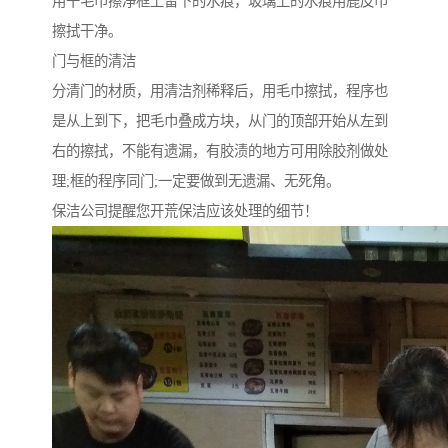
用干毛巾擦净框上留下的水痕，玻璃上的水痕用鹿皮巾
擦拭干净。
门与框的清洁
分清门的材质，用清洁剂稀释后，用毛巾擦拭，程序也
是从上到下，把毛巾叠成方块，从门的顶部开始从左到
右的擦拭，不能有遗漏，有胶渍的地方可用除胶剂做处
理;框的程序同门;一定要做到无遗漏、无死角。
保洁公司提醒您开荒保洁应该处理的细节！