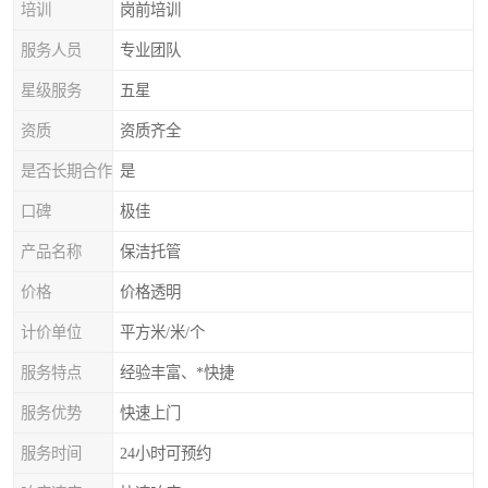
培训
岗前培训
服务人员
专业团队
星级服务
五星
资质
资质齐全
是否长期合作
是
口碑
极佳
产品名称
保洁托管
价格
价格透明
计价单位
平方米/米/个
服务特点
经验丰富、*快捷
服务优势
快速上门
服务时间
24小时可预约