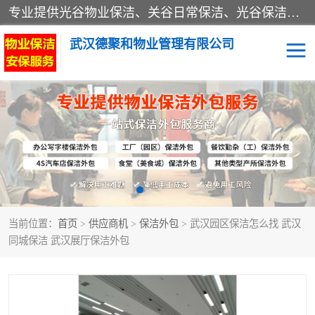
专业提供光谷物业保洁、关谷日常保洁、光谷保洁外包及武汉其他城区的单位日常保洁 武汉德聚和物业管理有限公司致力于打造中国专业物业保洁服务、日常保洁及其他保洁清洗外包服务。自公司成立以来提倡以先进的物业管理理念和模式经营，谋篇布局，以“至诚服务、精益求精、规范管理、锐意拓新”为质量方针，强化内部管理，为业主提供专业化、标准化和精细化的全方位物业服务，管理服务水平得到了广大业主和业内人士的一致好评。
武汉德聚和物业管理有限公司
保洁外包
当前位置：
首页
>
供应商机
>
保洁外包
> 武汉园区保洁怎么找 武汉
同城保洁 武汉展厅保洁外包