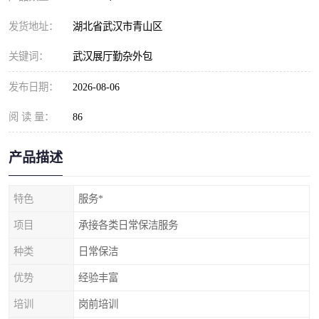
发货地址：
湖北省武汉市青山区
关键词：
武汉展厅勤杂外包
发布日期：
2026-08-06
阅 读 量：
86
产品描述
特色
服务*
项目
承接各类日常保洁服务
种类
日常保洁
优势
经验丰富
培训
岗前培训