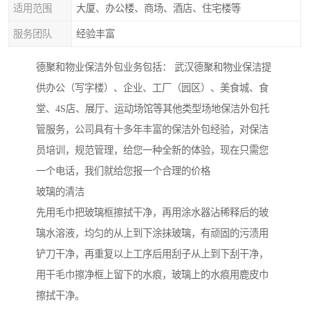
适用范围
大厦、办公楼、商场、酒店、住宅楼等
服务团队
经验丰富
德聚和物业保洁外包业务包括： 武汉德聚和物业保洁提
供办公（写字楼）、企业、工厂（园区）、美食城、食
堂、4S店、展厅、运动场馆等其他类型场地保洁外包托
管服务，公司具有十多年丰富的保洁外包经验，对保洁
员培训，规范管理，给您一种全新的体验，现在只需您
一个电话，我们就给您报一个合理的价格
玻璃的清洁
先用毛巾把玻璃框擦拭干净，再用涂水器沾稀释后的玻
璃水溶液，均匀的从上到下涂抹玻璃，有顽固的污渍用
铲刀干净，再重复以上工序后用刮子从上到下刮干净，
用干毛巾擦净框上留下的水痕，玻璃上的水痕用鹿皮巾
擦拭干净。