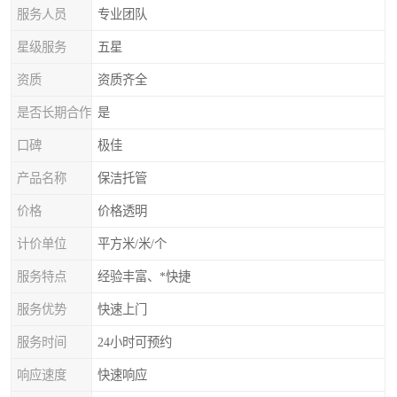
服务人员
专业团队
星级服务
五星
资质
资质齐全
是否长期合作
是
口碑
极佳
产品名称
保洁托管
价格
价格透明
计价单位
平方米/米/个
服务特点
经验丰富、*快捷
服务优势
快速上门
服务时间
24小时可预约
响应速度
快速响应