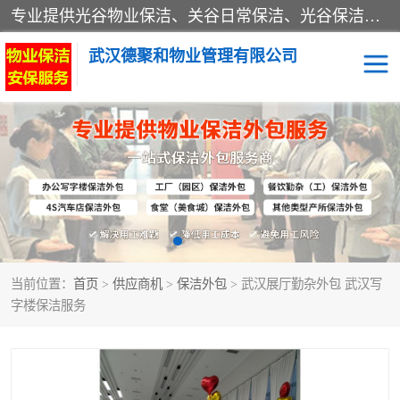
专业提供光谷物业保洁、关谷日常保洁、光谷保洁外包及武汉其他城区的单位日常保洁 武汉德聚和物业管理有限公司致力于打造中国专业物业保洁服务、日常保洁及其他保洁清洗外包服务。自公司成立以来提倡以先进的物业管理理念和模式经营，谋篇布局，以“至诚服务、精益求精、规范管理、锐意拓新”为质量方针，强化内部管理，为业主提供专业化、标准化和精细化的全方位物业服务，管理服务水平得到了广大业主和业内人士的一致好评。
武汉德聚和物业管理有限公司
保洁外包
当前位置：
首页
>
供应商机
>
保洁外包
> 武汉展厅勤杂外包 武汉写
字楼保洁服务