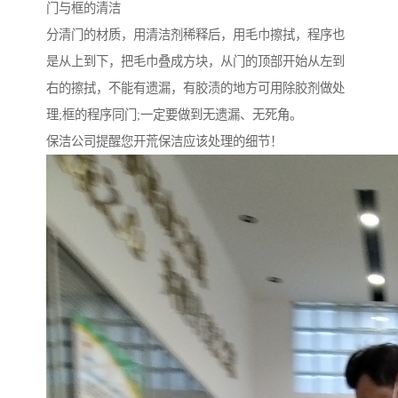
门与框的清洁
分清门的材质，用清洁剂稀释后，用毛巾擦拭，程序也
是从上到下，把毛巾叠成方块，从门的顶部开始从左到
右的擦拭，不能有遗漏，有胶渍的地方可用除胶剂做处
理;框的程序同门;一定要做到无遗漏、无死角。
保洁公司提醒您开荒保洁应该处理的细节！