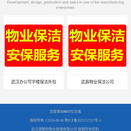
Development, design, production and sales in one of the manufacturing
enterprises
武汉办公写字楼保洁外包
武昌物业保洁公司
您是第
359037
位访客
版权所有 ©2026-08-06
鄂ICP备2025157257号-1
武汉德聚和物业管理有限公司
保留所有权利.