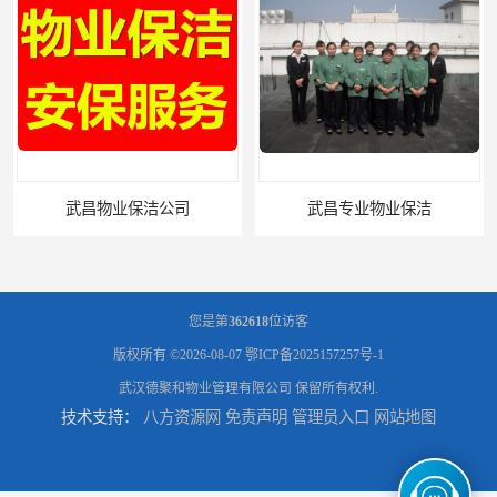
武昌物业保洁公司
武昌专业物业保洁
您是第
362618
位访客
版权所有 ©2026-08-07
鄂ICP备2025157257号-1
武汉德聚和物业管理有限公司
保留所有权利.
技术支持：
八方资源网
免责声明
管理员入口
网站地图
武汉办公写字楼保洁外包