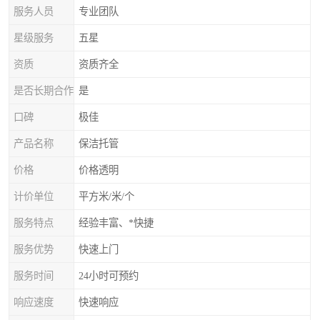
服务人员
专业团队
星级服务
五星
资质
资质齐全
是否长期合作
是
口碑
极佳
产品名称
保洁托管
价格
价格透明
计价单位
平方米/米/个
服务特点
经验丰富、*快捷
服务优势
快速上门
服务时间
24小时可预约
响应速度
快速响应