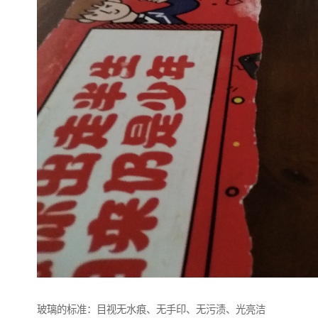
玻璃的标准：目视无水痕、无手印、无污渍、光亮洁