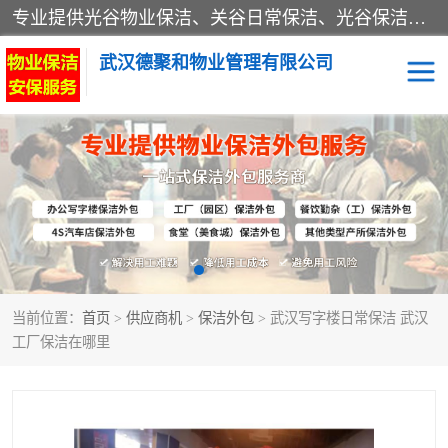
专业提供光谷物业保洁、关谷日常保洁、光谷保洁外包及武汉其他城区的单位日常保洁 武汉德聚和物业管理有限公司致力于打造中国专业物业保洁服务、日常保洁及其他保洁清洗外包服务。自公司成立以来提倡以先进的物业管理理念和模式经营，谋篇布局，以“至诚服务、精益求精、规范管理、锐意拓新”为质量方针，强化内部管理，为业主提供专业化、标准化和精细化的全方位物业服务，管理服务水平得到了广大业主和业内人士的一致好评。
武汉德聚和物业管理有限公司
保洁外包
当前位置：
首页
>
供应商机
>
保洁外包
> 武汉写字楼日常保洁 武汉
工厂保洁在哪里