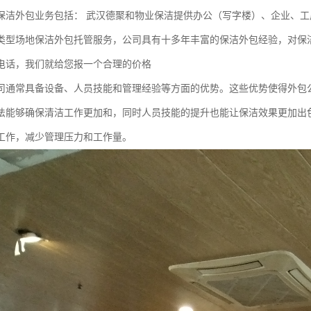
保洁外包业务包括： 武汉德聚和物业保洁提供办公（写字楼）、企业、工
类型场地保洁外包托管服务，公司具有十多年丰富的保洁外包经验，对保
电话，我们就给您报一个合理的价格
司通常具备设备、人员技能和管理经验等方面的优势。这些优势使得外包
法能够确保清洁工作更加和，同时人员技能的提升也能让保洁效果更加出
工作，减少管理压力和工作量。