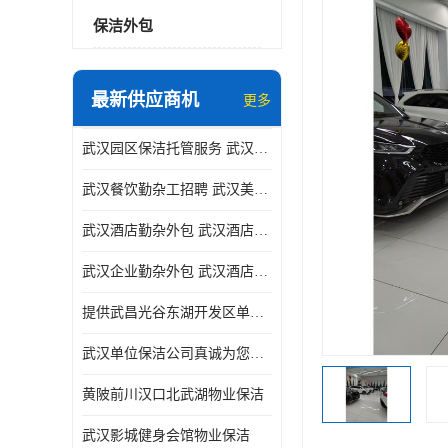
保洁外包
最新供应商机
更多
武汉园区保洁托管服务 武汉运动场馆勤杂外包 武汉餐饮勤杂服务托管
武汉餐饮勤杂工招聘 武汉美食堂定点保洁 武汉酒店勤杂外包
武汉酒店勤杂外包 武汉酒店勤杂服务托管
武汉企业勤杂外包 武汉酒店勤杂服务外包
提供武昌光谷东湖开发区单位保洁
武汉单位保洁公司真诚为您服务
黄陂前川汉口北武湖物业保洁
武汉影城健身会馆物业保洁