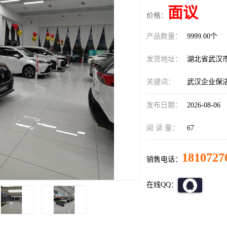
面议
价格：
产品数量：
9999.00个
发货地址：
湖北省武汉
关键词：
武汉企业保
发布日期：
2026-08-06
阅 读 量：
67
1810727
销售电话：
在线QQ：