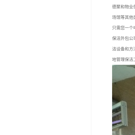
德聚和物业
场馆等其他
只需您一个
保洁外包公
洁设备和方
地管理保洁