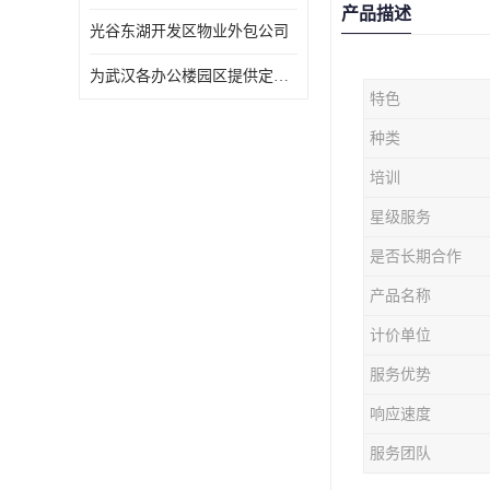
产品描述
光谷东湖开发区物业外包公司
为武汉各办公楼园区提供定点保洁服务
特色
种类
培训
星级服务
是否长期合作
产品名称
计价单位
服务优势
响应速度
服务团队