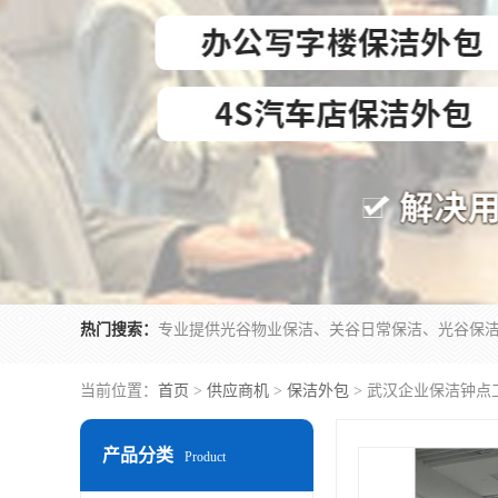
热门搜索：
当前位置：
首页
>
供应商机
>
保洁外包
> 武汉企业保洁钟点
产品分类
Product