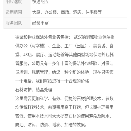
响应速度
快速响应
适用范围
大厦、办公楼、商场、酒店、住宅楼等
服务团队
经验丰富
德聚和物业保洁外包业务包括： 武汉德聚和物业保洁提
供办公（写字楼）、企业、工厂（园区）、美食城、食
堂、4S店、展厅、运动场馆等其他类型场地保洁外包托
管服务，公司具有十多年丰富的保洁外包经验，对保洁
员培训，规范管理，给您一种全新的体验，现在只需您
一个电话，我们就给您报一个合理的价格
石材防护、结晶处理
这里需要更加科学、有效、便捷的石材护理技术，参数
均传统打蜡技术，前期费用高于打蜡，但长期护理费用
较低，使用本技术可大大提高石材的使用寿命及防水、
防油、防污、防滑、增亮、加硬的效果。