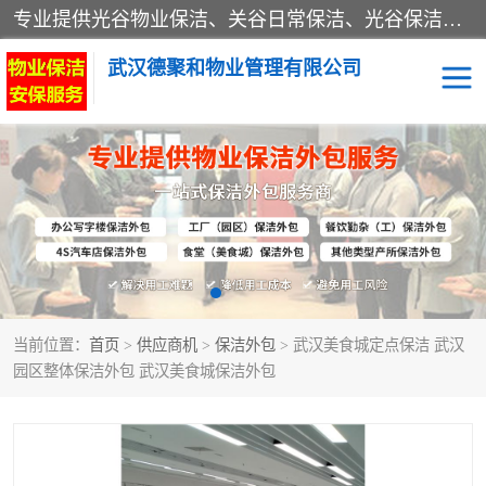
专业提供光谷物业保洁、关谷日常保洁、光谷保洁外包及武汉其他城区的单位日常保洁 武汉德聚和物业管理有限公司致力于打造中国专业物业保洁服务、日常保洁及其他保洁清洗外包服务。自公司成立以来提倡以先进的物业管理理念和模式经营，谋篇布局，以“至诚服务、精益求精、规范管理、锐意拓新”为质量方针，强化内部管理，为业主提供专业化、标准化和精细化的全方位物业服务，管理服务水平得到了广大业主和业内人士的一致好评。
武汉德聚和物业管理有限公司
保洁外包
当前位置：
首页
>
供应商机
>
保洁外包
> 武汉美食城定点保洁 武汉
园区整体保洁外包 武汉美食城保洁外包