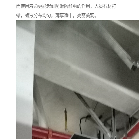
而使用寿命更能起到防滑防静电的作用，人员石材打
蜡，蜡液分布均匀，薄厚适中，亮丽美观。