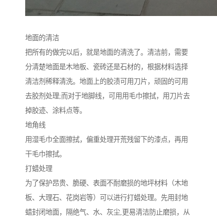
地面的清洁
把所有的做完以后，就是地面的清洗了。清洁前，需要
分清楚地面是木地板、瓷砖还是石材的，根据材料选择
清洁剂稀释清洗。地面上的胶渍可用刀片，顽固的可用
去胶剂处理;而对于地脚线，可用用毛巾擦拭，用刀片去
掉胶迹、涂料点等。
地角线
用湿毛巾全面擦拭，偏重处理开荒残留下的漆点，再用
干毛巾擦拭。
打蜡处理
为了保护昂贵、脆硬、表面不耐磨损的地坪材料（木地
板、大理石、花岗岩等）可以进行打蜡处理。先用封地
蜡封闭地面，隔绝气、水、灰尘,更易清洁防止磨损，从