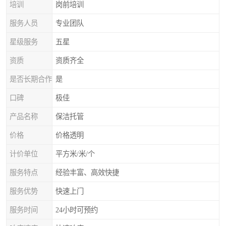
培训
岗前培训
服务人员
专业团队
星级服务
五星
资质
资质齐全
是否长期合作
是
口碑
极佳
产品名称
保洁托管
价格
价格透明
计价单位
平方米/米/个
服务特点
经验丰富、高效快捷
服务优势
快速上门
服务时间
24小时可预约