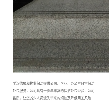
武汉德聚和物业保洁提供公司、企业、办公室日常保洁
外包服务，公司具有十多年丰富的保洁外包经验，公司
咨质，让您减少人员流失带来的烦恼及降低用工风险