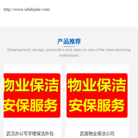
http://www.whdejuhe.com
产品推荐
Development, design, production and sales in one of the manufacturing
enterprises
武昌物业保洁公司
武昌专业物业保洁