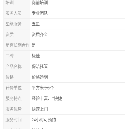
培训
岗前培训
服务人员
专业团队
星级服务
五星
资质
资质齐全
是否长期合作
是
口碑
极佳
产品名称
保洁托管
价格
价格透明
计价单位
平方米/米/个
服务特点
经验丰富、*快捷
服务优势
快速上门
服务时间
24小时可预约