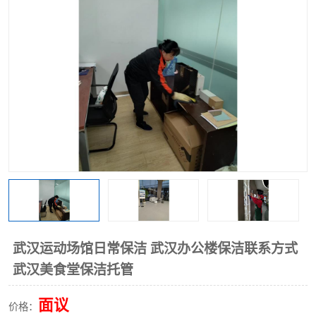
武汉运动场馆日常保洁 武汉办公楼保洁联系方式
武汉美食堂保洁托管
面议
价格：