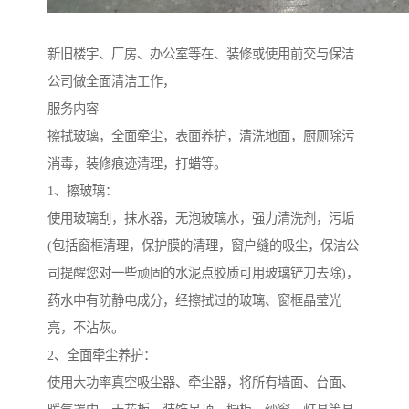
新旧楼宇、厂房、办公室等在、装修或使用前交与保洁
公司做全面清洁工作，
服务内容
擦拭玻璃，全面牵尘，表面养护，清洗地面，厨厕除污
消毒，装修痕迹清理，打蜡等。
1、擦玻璃：
使用玻璃刮，抹水器，无泡玻璃水，强力清洗剂，污垢
(包括窗框清理，保护膜的清理，窗户缝的吸尘，保洁公
司提醒您对一些顽固的水泥点胶质可用玻璃铲刀去除)，
药水中有防静电成分，经擦拭过的玻璃、窗框晶莹光
亮，不沾灰。
2、全面牵尘养护：
使用大功率真空吸尘器、牵尘器，将所有墙面、台面、