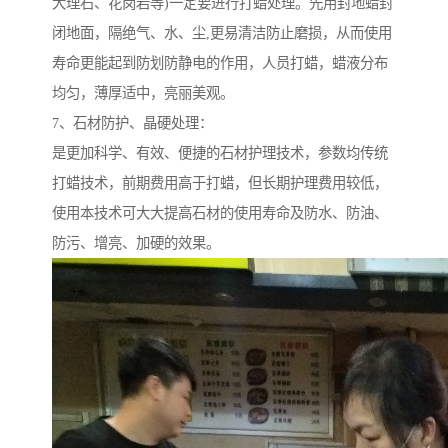
大理石、花岗岩等)一定要进行打蜡处理。先用封地蜡封
闭地面，隔绝气、水、尘,更易清洁防止磨损，从而使用
寿命更能起到防划防静电的作用，人员打蜡，蜡液分布
均匀，薄厚适中，亮丽美观。
7、石材防护、晶硬处理：
是更加科学、有效、便捷的石材护理技术，参数均传统
打蜡技术，前期费用高于打蜡，但长期护理费用较低，
使用本技术可大大提高石材的使用寿命及防水、防油、
防污、增亮、加硬的效果。