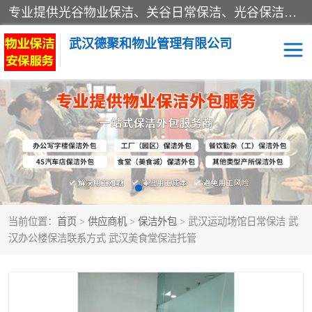
专业提供光谷物业保洁、关谷日常保洁、光谷保洁外包及武汉其他城区的单位日常保洁 武汉德聚和物业管理有限公司致力于打造中国专业物业保洁服务、日常保洁及其他保洁清洗外包服务。自公司成立以来提倡以先进的物业管理理念和模式经营，谋篇布局，以“至诚服务、精益求精、规范管理、锐意拓新”为质量方针，强化内部管理，为业主提供专业化、标准化和精细化的全方位物业服务，管理服务水平得到了广大业主和业内人士的一致好评。
武汉德聚和物业管理有限公司
保洁外包
当前位置：
首页
>
供应商机
>
保洁外包
> 武汉运动场馆日常保洁 武
汉办公楼保洁联系方式 武汉美食堂保洁托管