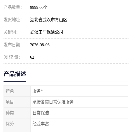
产品数量：
9999.00个
发货地址：
湖北省武汉市青山区
关键词：
武汉工厂保洁公司
发布日期：
2026-08-06
阅 读 量：
62
产品描述
特色
服务*
项目
承接各类日常保洁服务
种类
日常保洁
优势
经验丰富