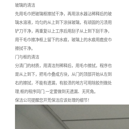
玻璃的清洁
先用毛巾把玻璃框擦拭干净，再用涂水器沾稀释后的玻
璃水溶液，均匀的从上到下涂抹玻璃，有顽固的污渍用
铲刀干净，再重复以上工序后用刮子从上到下刮干净，
用干毛巾擦净框上留下的水痕，玻璃上的水痕用鹿皮巾
擦拭干净。
门与框的清洁
分清门的材质，用清洁剂稀释后，用毛巾擦拭，程序也
是从上到下，把毛巾叠成方块，从门的顶部开始从左到
右的擦拭，不能有遗漏，有胶渍的地方可用除胶剂做处
理;框的程序同门;一定要做到无遗漏、无死角。
保洁公司提醒您开荒保洁应该处理的细节！