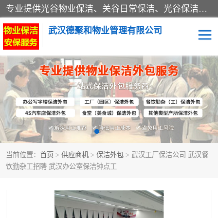
专业提供光谷物业保洁、关谷日常保洁、光谷保洁外包及武汉其他城区的单位日常保洁 武汉德聚和物业管理有限公司致力于打造中国专业物业保洁服务、日常保洁及其他保洁清洗外包服务。自公司成立以来提倡以先进的物业管理理念和模式经营，谋篇布局，以“至诚服务、精益求精、规范管理、锐意拓新”为质量方针，强化内部管理，为业主提供专业化、标准化和精细化的全方位物业服务，管理服务水平得到了广大业主和业内人士的一致好评。
武汉德聚和物业管理有限公司
保洁外包
当前位置：
首页
>
供应商机
>
保洁外包
> 武汉工厂保洁公司 武汉餐
饮勤杂工招聘 武汉办公室保洁钟点工