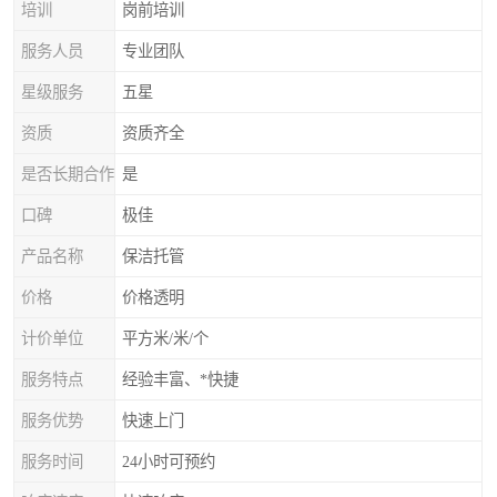
培训
岗前培训
服务人员
专业团队
星级服务
五星
资质
资质齐全
是否长期合作
是
口碑
极佳
产品名称
保洁托管
价格
价格透明
计价单位
平方米/米/个
服务特点
经验丰富、*快捷
服务优势
快速上门
服务时间
24小时可预约