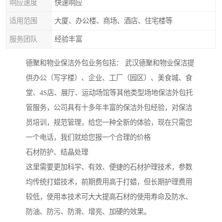
响应速度
快速响应
适用范围
大厦、办公楼、商场、酒店、住宅楼等
服务团队
经验丰富
德聚和物业保洁外包业务包括： 武汉德聚和物业保洁提
供办公（写字楼）、企业、工厂（园区）、美食城、食
堂、4S店、展厅、运动场馆等其他类型场地保洁外包托
管服务，公司具有十多年丰富的保洁外包经验，对保洁
员培训，规范管理，给您一种全新的体验，现在只需您
一个电话，我们就给您报一个合理的价格
石材防护、结晶处理
这里需要更加科学、有效、便捷的石材护理技术，参数
均传统打蜡技术，前期费用高于打蜡，但长期护理费用
较低，使用本技术可大大提高石材的使用寿命及防水、
防油、防污、防滑、增亮、加硬的效果。