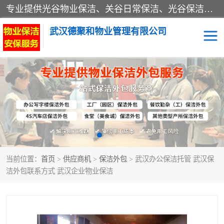
专业提供光谷物业保洁、关谷日常保洁、光谷保洁外包及武汉其他城区的单位日常保洁 武汉德聚和物业管理有限公司致力于打造中国专业物业保洁服务、日常保洁及其他保洁清洗外包服务。自公司成立以来提倡以先进的物业管理理念和模式经营，谋篇布局，以“至诚服务、精益求精、规范管理、锐意拓新”为质量方针，强化内部管理，为业主提供专业化、标准化和精细化的全方位物业服务，管理服务水平得到了广大业主和业内人士的一致好评。
武汉德聚和物业管理有限公司
保洁外包
当前位置：
首页
>
供应商机
>
保洁外包
> 武汉办公保洁托管 武汉保
洁外包联系方式 武汉企业物业保洁