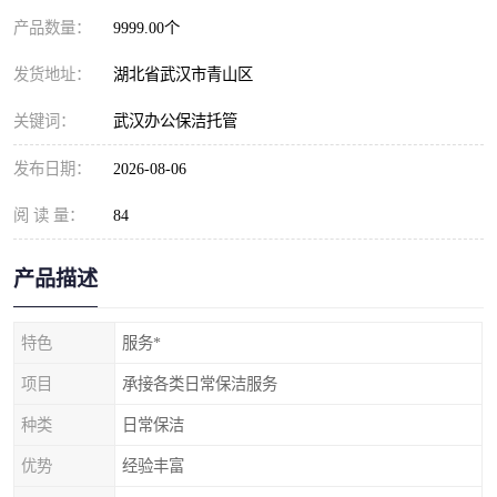
产品数量：
9999.00个
发货地址：
湖北省武汉市青山区
关键词：
武汉办公保洁托管
发布日期：
2026-08-06
阅 读 量：
84
产品描述
特色
服务*
项目
承接各类日常保洁服务
种类
日常保洁
优势
经验丰富