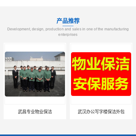
产品推荐
Development, design, production and sales in one of the manufacturing
enterprises
业保洁
武汉办公写字楼保洁外包