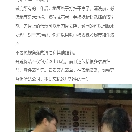
做完所有的工作后，地面终于打扫干净了。清洗前，必
须地面是木地板、瓷砖或石材，并根据材料选择的清洗
剂。刀片上的污渍可以用刀片去除，顽固的可以用胶水
处理。对于基准线，你可以用毛巾擦去橡胶履带和油漆
点;
不要忽视角落的清洁和其他细节。
开荒保洁不仅包括以上几点，而且还包括很多家居细
节、零件清洗等。看看要点清单，在荒地清洗，你需要
督促清洁公司，不要忘记这些部件的清洁。