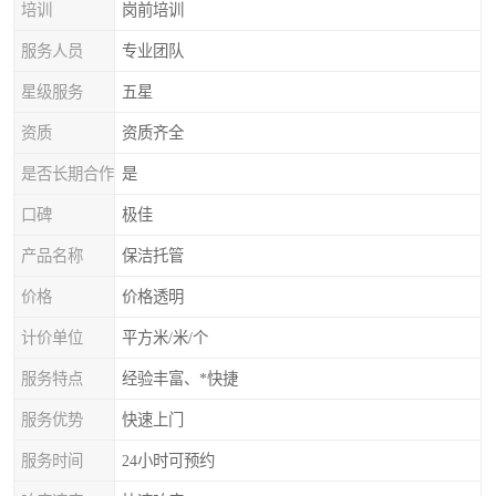
培训
岗前培训
服务人员
专业团队
星级服务
五星
资质
资质齐全
是否长期合作
是
口碑
极佳
产品名称
保洁托管
价格
价格透明
计价单位
平方米/米/个
服务特点
经验丰富、*快捷
服务优势
快速上门
服务时间
24小时可预约