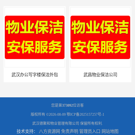
武昌物业保洁公司
武昌专业物业保洁
您是第
373092
位访客
版权所有 ©2026-08-09
鄂ICP备2025157257号-1
武汉德聚和物业管理有限公司
保留所有权利.
技术支持：
八方资源网
免责声明
管理员入口
网站地图