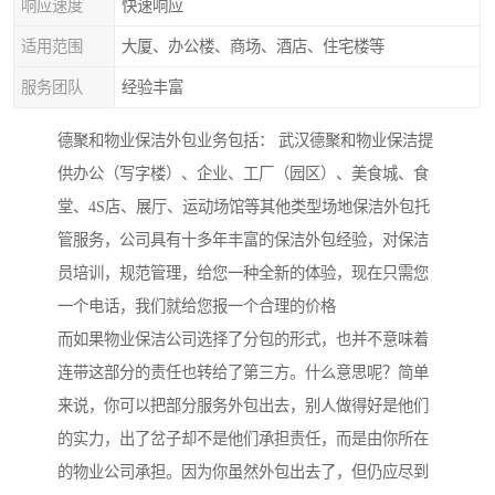
响应速度
快速响应
适用范围
大厦、办公楼、商场、酒店、住宅楼等
服务团队
经验丰富
德聚和物业保洁外包业务包括： 武汉德聚和物业保洁提
供办公（写字楼）、企业、工厂（园区）、美食城、食
堂、4S店、展厅、运动场馆等其他类型场地保洁外包托
管服务，公司具有十多年丰富的保洁外包经验，对保洁
员培训，规范管理，给您一种全新的体验，现在只需您
一个电话，我们就给您报一个合理的价格
而如果物业保洁公司选择了分包的形式，也并不意味着
连带这部分的责任也转给了第三方。什么意思呢？简单
来说，你可以把部分服务外包出去，别人做得好是他们
的实力，出了岔子却不是他们承担责任，而是由你所在
的物业公司承担。因为你虽然外包出去了，但仍应尽到