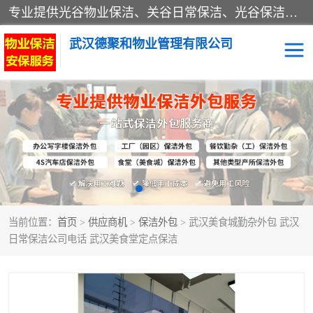
专业提供光谷物业保洁、关谷日常保洁、光谷保洁外包及武汉其他城区的单位日常保洁 武汉德聚和物业管理有限公司致力于打造中国专业物业保洁服务、日常保洁及其他保洁清洗外包服务。自公司成立以来提倡以先进的物业管理理念和模式经营，谋篇布局，以“至诚服务、精益求精、规范管理、锐意拓新”为质量方针，强化内部管理，为业主提供专业化、标准化和精细化的全方位物业服务，管理服务水平得到了广大业主和业内人士的一致好评。
武汉德聚和物业管理有限公司
保洁外包
当前位置：
首页
>
供应商机
>
保洁外包
> 武汉美食城勤杂外包 武汉
日常保洁公司电话 武汉美食堂定点保洁