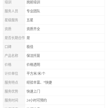
培训
岗前培训
服务人员
专业团队
星级服务
五星
资质
资质齐全
是否长期合作
是
口碑
极佳
产品名称
保洁托管
价格
价格透明
计价单位
平方米/米/个
服务特点
经验丰富、*快捷
服务优势
快速上门
服务时间
24小时可预约