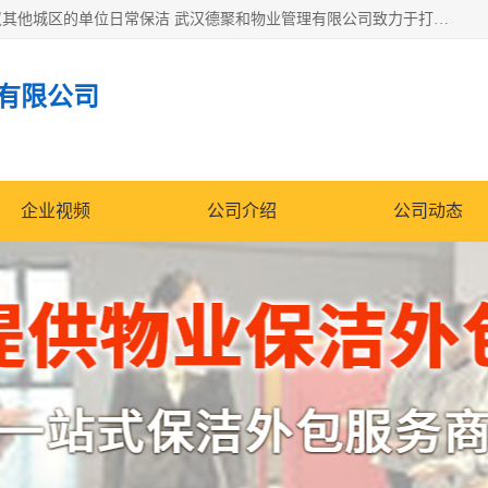
专业提供光谷物业保洁、关谷日常保洁、光谷保洁外包及武汉其他城区的单位日常保洁 武汉德聚和物业管理有限公司致力于打造中国专业物业保洁服务、日常保洁及其他保洁清洗外包服务。自公司成立以来提倡以先进的物业管理理念和模式经营，谋篇布局，以“至诚服务、精益求精、规范管理、锐意拓新”为质量方针，强化内部管理，为业主提供专业化、标准化和精细化的全方位物业服务，管理服务水平得到了广大业主和业内人士的一致好评。
有限公司
企业视频
公司介绍
公司动态