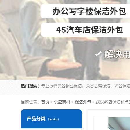
热门搜索：
当前位置：
首页
>
供应商机
>
保洁外包
> 武汉4S店保洁钟
产品分类
Product