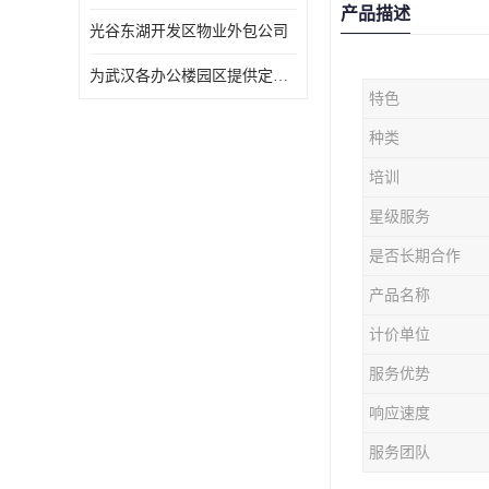
产品描述
光谷东湖开发区物业外包公司
为武汉各办公楼园区提供定点保洁服务
特色
种类
培训
星级服务
是否长期合作
产品名称
计价单位
服务优势
响应速度
服务团队