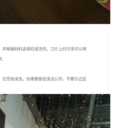
，并根据材料选择的清洗剂。刀片上的污渍可以用
;
，在荒地清洗，你需要督促清洁公司，不要忘记这