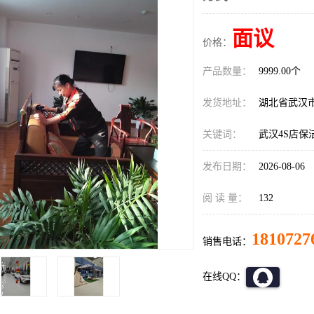
面议
价格：
产品数量：
9999.00个
发货地址：
湖北省武汉
关键词：
武汉4S店保
发布日期：
2026-08-06
阅 读 量：
132
1810727
销售电话：
在线QQ：