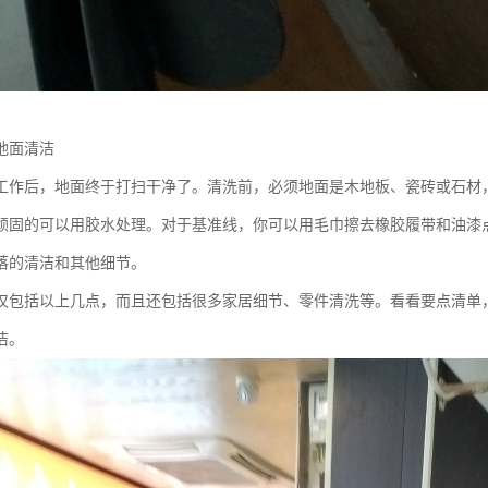
地面清洁
工作后，地面终于打扫干净了。清洗前，必须地面是木地板、瓷砖或石材
顽固的可以用胶水处理。对于基准线，你可以用毛巾擦去橡胶履带和油漆点
落的清洁和其他细节。
仅包括以上几点，而且还包括很多家居细节、零件清洗等。看看要点清单
洁。