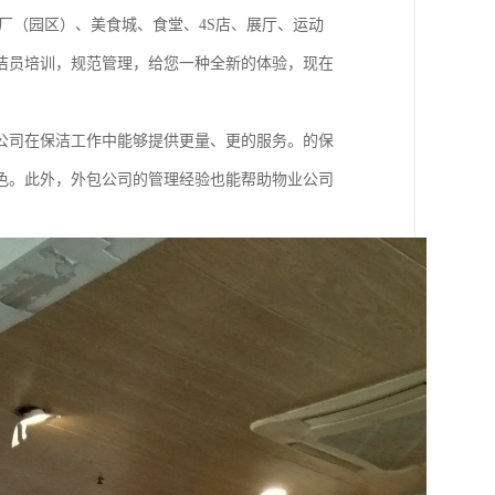
厂（园区）、美食城、食堂、4S店、展厅、运动
洁员培训，规范管理，给您一种全新的体验，现在
公司在保洁工作中能够提供更量、更的服务。的保
色。此外，外包公司的管理经验也能帮助物业公司