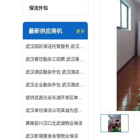
保洁外包
最新供应商机
更多
武汉园区保洁托管服务 武汉运动场馆勤杂外包 武汉餐饮勤杂服务托管
武汉餐饮勤杂工招聘 武汉美食堂定点保洁 武汉酒店勤杂外包
武汉酒店勤杂外包 武汉酒店勤杂服务托管
武汉企业勤杂外包 武汉酒店勤杂服务外包
提供武昌光谷东湖开发区单位保洁
武汉单位保洁公司真诚为您服务
黄陂前川汉口北武湖物业保洁
武汉影城健身会馆物业保洁