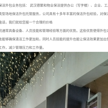
保洁外包业务包括： 武汉德聚和物业保洁提供办公（写字楼）、企业、工
类型场地保洁外包托管服务，公司具有十多年丰富的保洁外包经验，对保
电话，我们就给您报一个合理的价格
司通常具备设备、人员技能和管理经验等方面的优势。这些优势使得外包
法能够确保清洁工作更加和，同时人员技能的提升也能让保洁效果更加出
工作，减少管理压力和工作量。