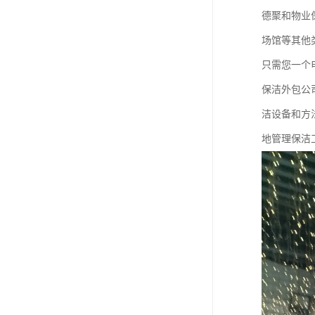
德聚和物业
场馆等其他
只需您一个
保洁外包公
洁设备和方
地管理保洁