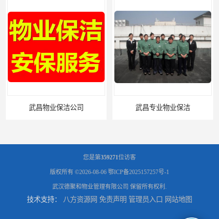
武昌物业保洁公司
武昌专业物业保洁
您是第
359271
位访客
版权所有 ©2026-08-06
鄂ICP备2025157257号-1
武汉德聚和物业管理有限公司
保留所有权利.
技术支持：
八方资源网
免责声明
管理员入口
网站地图