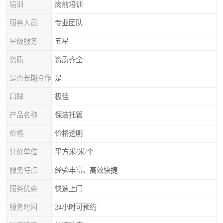
培训
岗前培训
服务人员
专业团队
星级服务
五星
资质
资质齐全
是否长期合作
是
口碑
极佳
产品名称
保洁托管
价格
价格透明
计价单位
平方米/米/个
服务特点
经验丰富、高效快捷
服务优势
快速上门
服务时间
24小时可预约