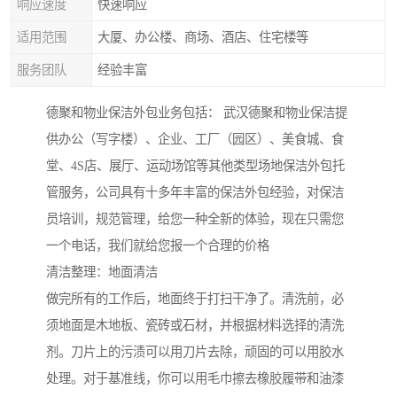
响应速度
快速响应
适用范围
大厦、办公楼、商场、酒店、住宅楼等
服务团队
经验丰富
德聚和物业保洁外包业务包括： 武汉德聚和物业保洁提
供办公（写字楼）、企业、工厂（园区）、美食城、食
堂、4S店、展厅、运动场馆等其他类型场地保洁外包托
管服务，公司具有十多年丰富的保洁外包经验，对保洁
员培训，规范管理，给您一种全新的体验，现在只需您
一个电话，我们就给您报一个合理的价格
清洁整理：地面清洁
做完所有的工作后，地面终于打扫干净了。清洗前，必
须地面是木地板、瓷砖或石材，并根据材料选择的清洗
剂。刀片上的污渍可以用刀片去除，顽固的可以用胶水
处理。对于基准线，你可以用毛巾擦去橡胶履带和油漆