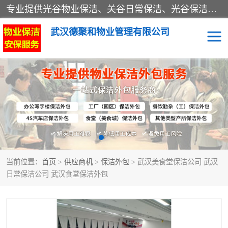
专业提供光谷物业保洁、关谷日常保洁、光谷保洁外包及武汉其他城区的单位日常保洁 武汉德聚和物业管理有限公司致力于打造中国专业物业保洁服务、日常保洁及其他保洁清洗外包服务。自公司成立以来提倡以先进的物业管理理念和模式经营，谋篇布局，以“至诚服务、精益求精、规范管理、锐意拓新”为质量方针，强化内部管理，为业主提供专业化、标准化和精细化的全方位物业服务，管理服务水平得到了广大业主和业内人士的一致好评。
武汉德聚和物业管理有限公司
保洁外包
当前位置：
首页
>
供应商机
>
保洁外包
> 武汉美食堂保洁公司 武汉
日常保洁公司 武汉食堂保洁外包