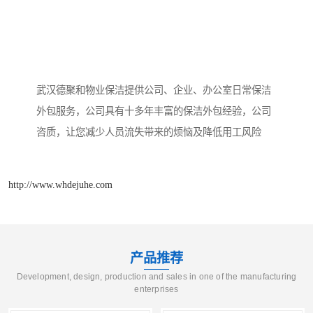
武汉德聚和物业保洁提供公司、企业、办公室日常保洁
外包服务，公司具有十多年丰富的保洁外包经验，公司
咨质，让您减少人员流失带来的烦恼及降低用工风险
http://www.whdejuhe.com
产品推荐
Development, design, production and sales in one of the manufacturing
enterprises