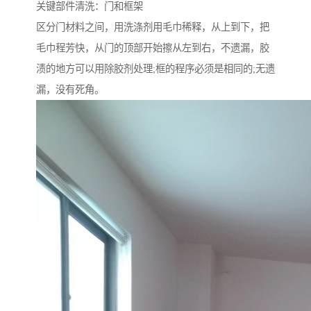
关键部件清洗：门和框架
区分门材料之间，用洗涤剂用毛巾稀释，从上到下，把
毛巾程芳快，从门的顶部开始擦从左到右，不遗漏，胶
渍的地方可以用除胶剂处理;框的程序必须是相同的;无遗
漏，没有死角。