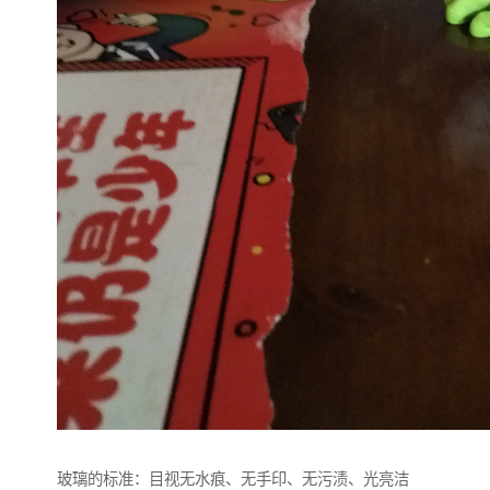
玻璃的标准：目视无水痕、无手印、无污渍、光亮洁