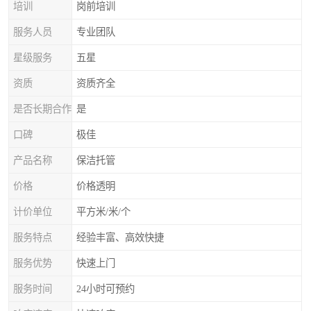
培训
岗前培训
服务人员
专业团队
星级服务
五星
资质
资质齐全
是否长期合作
是
口碑
极佳
产品名称
保洁托管
价格
价格透明
计价单位
平方米/米/个
服务特点
经验丰富、高效快捷
服务优势
快速上门
服务时间
24小时可预约