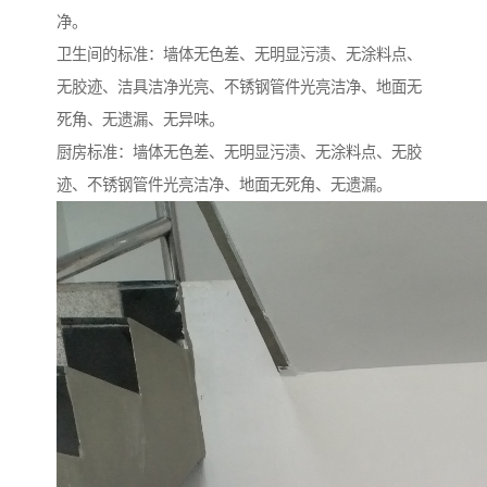
净。
卫生间的标准：墙体无色差、无明显污渍、无涂料点、
无胶迹、洁具洁净光亮、不锈钢管件光亮洁净、地面无
死角、无遗漏、无异味。
厨房标准：墙体无色差、无明显污渍、无涂料点、无胶
迹、不锈钢管件光亮洁净、地面无死角、无遗漏。