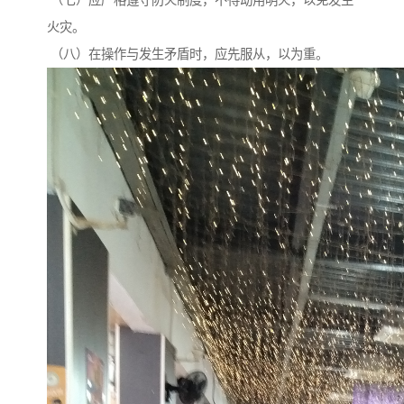
（七）应严格遵守防火制度，不得动用明火，以免发生
火灾。
（八）在操作与发生矛盾时，应先服从，以为重。