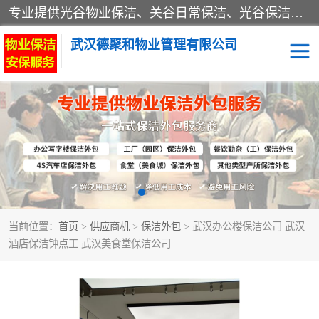
专业提供光谷物业保洁、关谷日常保洁、光谷保洁外包及武汉其他城区的单位日常保洁 武汉德聚和物业管理有限公司致力于打造中国专业物业保洁服务、日常保洁及其他保洁清洗外包服务。自公司成立以来提倡以先进的物业管理理念和模式经营，谋篇布局，以“至诚服务、精益求精、规范管理、锐意拓新”为质量方针，强化内部管理，为业主提供专业化、标准化和精细化的全方位物业服务，管理服务水平得到了广大业主和业内人士的一致好评。
武汉德聚和物业管理有限公司
保洁外包
当前位置：
首页
>
供应商机
>
保洁外包
> 武汉办公楼保洁公司 武汉
酒店保洁钟点工 武汉美食堂保洁公司