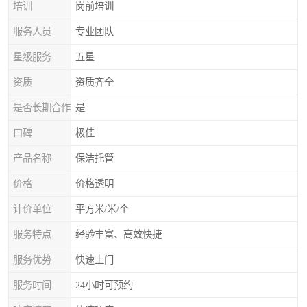
培训
岗前培训
服务人员
专业团队
星级服务
五星
资质
资质齐全
是否长期合作
是
口碑
极佳
产品名称
保洁托管
价格
价格透明
计价单位
平方米/米/个
服务特点
经验丰富、高效快捷
服务优势
快速上门
服务时间
24小时可预约