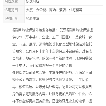
响应速度
快速响应
适用范围
大厦、办公楼、商场、酒店、住宅楼等
服务团队
经验丰富
德聚和物业保洁外包业务包括： 武汉德聚和物业保洁提
供办公（写字楼）、企业、工厂（园区）、美食城、食
堂、4S店、展厅、运动场馆等其他类型场地保洁外包托
管服务，公司具有十多年丰富的保洁外包经验，对保洁
员培训，规范管理，给您一种全新的体验，现在只需您
一个电话，我们就给您报一个合理的价格
外包保洁公司通常会提供丰富多样的服务，以满足不同
物业公司的需求。这些服务包括地毯清洗、卫生间消
毒、楼道清洁、垃圾分类处理等。物业公司可以根据自
身的需求定制服务内容，让服务更加灵活和个性化。这
样不仅能够提高服务质量，还能地满足业主的需求，提