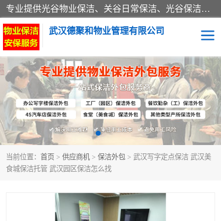
专业提供光谷物业保洁、关谷日常保洁、光谷保洁外包及武汉其他城区的单位日常保洁 武汉德聚和物业管理有限公司致力于打造中国专业物业保洁服务、日常保洁及其他保洁清洗外包服务。自公司成立以来提倡以先进的物业管理理念和模式经营，谋篇布局，以“至诚服务、精益求精、规范管理、锐意拓新”为质量方针，强化内部管理，为业主提供专业化、标准化和精细化的全方位物业服务，管理服务水平得到了广大业主和业内人士的一致好评。
武汉德聚和物业管理有限公司
保洁外包
当前位置：
首页
>
供应商机
>
保洁外包
> 武汉写字定点保洁 武汉美
食城保洁托管 武汉园区保洁怎么找