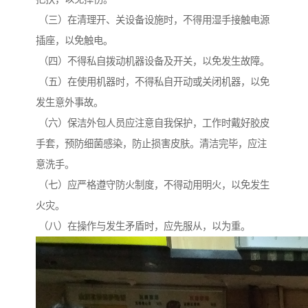
（三）在清理开、关设备设施时，不得用湿手接触电源
插座，以免触电。
（四）不得私自拨动机器设备及开关，以免发生故障。
（五）在使用机器时，不得私自开动或关闭机器，以免
发生意外事故。
（六）保洁外包人员应注意自我保护，工作时戴好胶皮
手套，预防细菌感染，防止损害皮肤。清洁完毕，应注
意洗手。
（七）应严格遵守防火制度，不得动用明火，以免发生
火灾。
（八）在操作与发生矛盾时，应先服从，以为重。