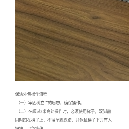
保洁外包操作流程
（一）牢固树立“”的思想，确保操作。
（二）在超过2米高处操作时，必须使用梯子，双脚需
同时踏在梯子上，不得单脚踩踏，并保证梯子下方有人
把扶，以免摔伤。