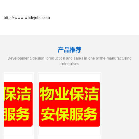
http://www.whdejuhe.com
产品推荐
Development, design, production and sales in one of the manufacturing
enterprises