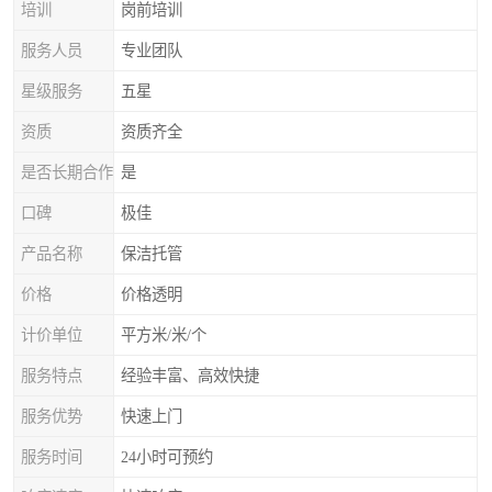
培训
岗前培训
服务人员
专业团队
星级服务
五星
资质
资质齐全
是否长期合作
是
口碑
极佳
产品名称
保洁托管
价格
价格透明
计价单位
平方米/米/个
服务特点
经验丰富、高效快捷
服务优势
快速上门
服务时间
24小时可预约