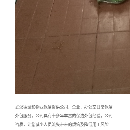
武汉德聚和物业保洁提供公司、企业、办公室日常保洁
外包服务，公司具有十多年丰富的保洁外包经验，公司
咨质，让您减少人员流失带来的烦恼及降低用工风险