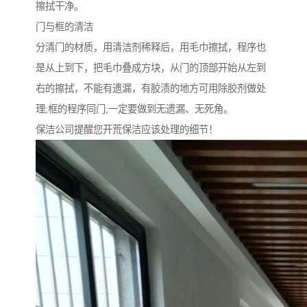
擦拭干净。
门与框的清洁
分清门的材质，用清洁剂稀释后，用毛巾擦拭，程序也
是从上到下，把毛巾叠成方块，从门的顶部开始从左到
右的擦拭，不能有遗漏，有胶渍的地方可用除胶剂做处
理;框的程序同门;一定要做到无遗漏、无死角。
保洁公司提醒您开荒保洁应该处理的细节！