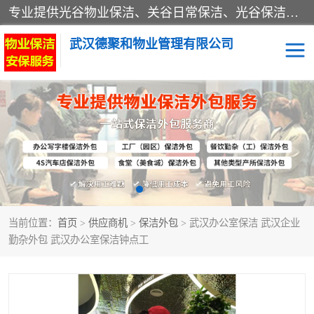
专业提供光谷物业保洁、关谷日常保洁、光谷保洁外包及武汉其他城区的单位日常保洁 武汉德聚和物业管理有限公司致力于打造中国专业物业保洁服务、日常保洁及其他保洁清洗外包服务。自公司成立以来提倡以先进的物业管理理念和模式经营，谋篇布局，以“至诚服务、精益求精、规范管理、锐意拓新”为质量方针，强化内部管理，为业主提供专业化、标准化和精细化的全方位物业服务，管理服务水平得到了广大业主和业内人士的一致好评。
武汉德聚和物业管理有限公司
保洁外包
当前位置：
首页
>
供应商机
>
保洁外包
> 武汉办公室保洁 武汉企业
勤杂外包 武汉办公室保洁钟点工