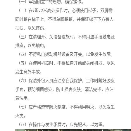
（一）牢固树立“”的思想，确保操作。
（二）在超过2米高处操作时，必须使用梯子，双脚需
同时踏在梯子上，不得单脚踩踏，并保证梯子下方有人
把扶，以免摔伤。
（三）在清理开、关设备设施时，不得用湿手接触电源
插座，以免触电。
（四）不得私自拨动机器设备及开关，以免发生故障。
（五）在使用机器时，不得私自开动或关闭机器，以免
发生意外事故。
（六）保洁外包人员应注意自我保护，工作时戴好胶皮
手套，预防细菌感染，防止损害皮肤。清洁完毕，应注
意洗手。
（七）应严格遵守防火制度，不得动用明火，以免发生
火灾。
（八）在操作与发生矛盾时，应先服从，以为重。