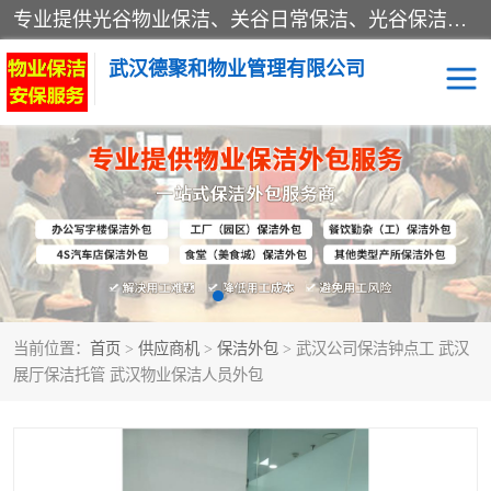
专业提供光谷物业保洁、关谷日常保洁、光谷保洁外包及武汉其他城区的单位日常保洁 武汉德聚和物业管理有限公司致力于打造中国专业物业保洁服务、日常保洁及其他保洁清洗外包服务。自公司成立以来提倡以先进的物业管理理念和模式经营，谋篇布局，以“至诚服务、精益求精、规范管理、锐意拓新”为质量方针，强化内部管理，为业主提供专业化、标准化和精细化的全方位物业服务，管理服务水平得到了广大业主和业内人士的一致好评。
武汉德聚和物业管理有限公司
保洁外包
当前位置：
首页
>
供应商机
>
保洁外包
> 武汉公司保洁钟点工 武汉
展厅保洁托管 武汉物业保洁人员外包