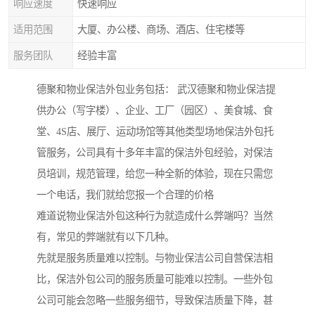
响应速度
快速响应
适用范围
大厦、办公楼、商场、酒店、住宅楼等
服务团队
经验丰富
德聚和物业保洁外包业务包括： 武汉德聚和物业保洁提
供办公（写字楼）、企业、工厂（园区）、美食城、食
堂、4S店、展厅、运动场馆等其他类型场地保洁外包托
管服务，公司具有十多年丰富的保洁外包经验，对保洁
员培训，规范管理，给您一种全新的体验，现在只需您
一个电话，我们就给您报一个合理的价格
难道说物业保洁外包这种行为就造成什么弊端吗？当然
有，常见的弊端就有以下几种。
先就是服务质量难以控制。与物业保洁公司自营保洁相
比，保洁外包公司的服务质量可能难以控制。一些外包
公司可能会忽略一些服务细节，导致保洁质量下降，甚