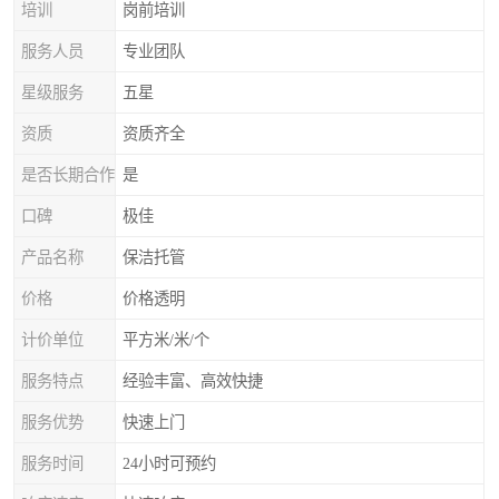
培训
岗前培训
服务人员
专业团队
星级服务
五星
资质
资质齐全
是否长期合作
是
口碑
极佳
产品名称
保洁托管
价格
价格透明
计价单位
平方米/米/个
服务特点
经验丰富、高效快捷
服务优势
快速上门
服务时间
24小时可预约