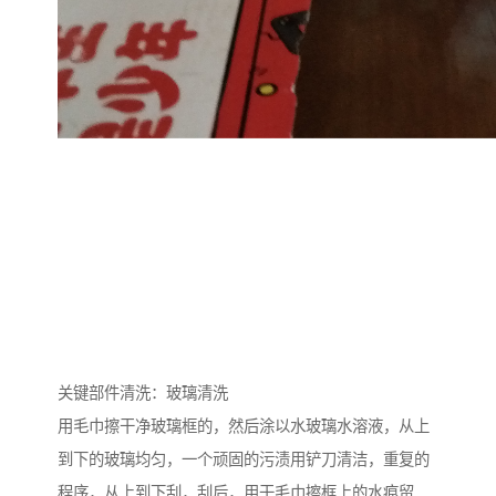
关键部件清洗：玻璃清洗
用毛巾擦干净玻璃框的，然后涂以水玻璃水溶液，从上
到下的玻璃均匀，一个顽固的污渍用铲刀清洁，重复的
程序，从上到下刮，刮后，用干毛巾擦框上的水痕留