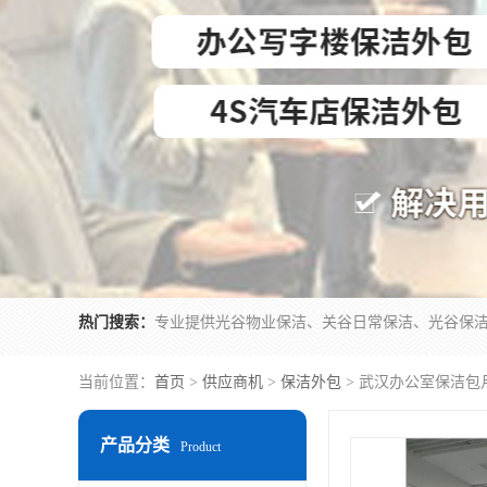
热门搜索：
当前位置：
首页
>
供应商机
>
保洁外包
> 武汉办公室保洁包
产品分类
Product