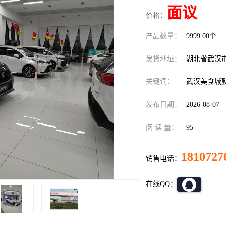
面议
价格：
产品数量：
9999.00个
发货地址：
湖北省武汉
关键词：
武汉美食城
发布日期：
2026-08-07
阅 读 量：
95
1810727
销售电话：
在线QQ：