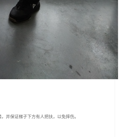
踏，并保证梯子下方有人把扶，以免摔伤。