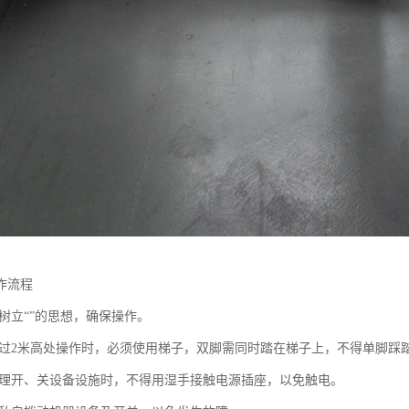
作流程
树立“”的思想，确保操作。
过2米高处操作时，必须使用梯子，双脚需同时踏在梯子上，不得单脚踩
理开、关设备设施时，不得用湿手接触电源插座，以免触电。