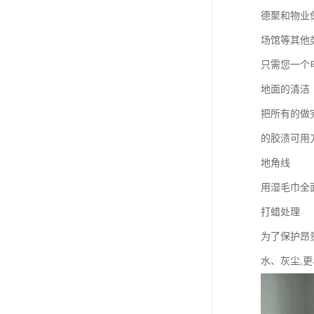
德聚和物业
场馆等其他
只需您一个
地面的清洁
把所有的做
的胶渍可用
地角线
用湿毛巾全
打蜡处理
为了保护昂
水、灰尘,