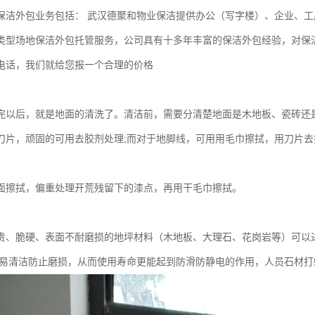
保洁外包业务包括： 武汉德聚和物业保洁提供办公（写字楼）、企业、工
类型场地保洁外包托管服务，公司具有十多年丰富的保洁外包经验，对保
电话，我们就给您报一个合理的价格
完以后，就是地面的清洗了。清洁前，需要分清楚地面是木地板、瓷砖还
刀片，顽固的可用去胶剂处理;而对于地脚线，可用用毛巾擦拭，用刀片去
面擦拭，偏重处理开荒残留下的漆点，再用干毛巾擦拭。
贵、脆硬、表面不耐磨损的地坪材料（木地板、大理石、花岗岩等）可以
更易清洁防止磨损，从而使用寿命更能起到防滑防静电的作用，人员石材