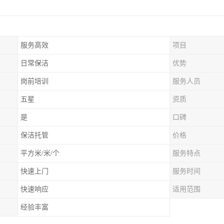
服务高效
项目
日常保洁
优势
岗前培训
服务人员
五星
资质
是
口碑
保洁托管
价格
平方米/米/个
服务特点
快速上门
服务时间
快速响应
适用范围
经验丰富