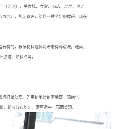
厂（园区）、美食城、食堂、4S店、展厅、运动
洁员培训，规范管理，给您一种全新的体验，现在
是石材的，根据材料选择清洁剂稀释清洗。地面上
掉胶迹、涂料点等。
进行打蜡处理。先用封地蜡封闭地面，隔绝气、
打蜡，蜡液分布均匀，薄厚适中，亮丽美观。