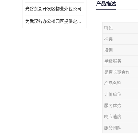
产品描述
光谷东湖开发区物业外包公司
为武汉各办公楼园区提供定点保洁服务
特色
种类
培训
星级服务
是否长期合作
产品名称
计价单位
服务优势
响应速度
服务团队