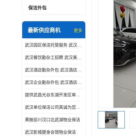
保洁外包
最新供应商机
更多
武汉园区保洁托管服务 武汉运动场馆勤杂外包 武汉餐饮勤杂服务托管
武汉餐饮勤杂工招聘 武汉美食堂定点保洁 武汉酒店勤杂外包
武汉酒店勤杂外包 武汉酒店勤杂服务托管
武汉企业勤杂外包 武汉酒店勤杂服务外包
提供武昌光谷东湖开发区单位保洁
武汉单位保洁公司真诚为您服务
黄陂前川汉口北武湖物业保洁
武汉影城健身会馆物业保洁