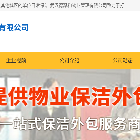
专业提供光谷物业保洁、关谷日常保洁、光谷保洁外包及武汉其他城区的单位日常保洁 武汉德聚和物业管理有限公司致力于打造中国专业物业保洁服务、日常保洁及其他保洁清洗外包服务。自公司成立以来提倡以先进的物业管理理念和模式经营，谋篇布局，以“至诚服务、精益求精、规范管理、锐意拓新”为质量方针，强化内部管理，为业主提供专业化、标准化和精细化的全方位物业服务，管理服务水平得到了广大业主和业内人士的一致好评。
有限公司
企业视频
公司介绍
公司动态