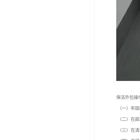
保洁外包操
（一）牢固
（二）在超
（三）在清