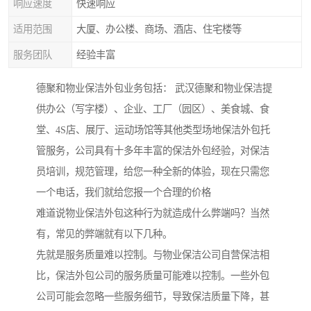
响应速度
快速响应
适用范围
大厦、办公楼、商场、酒店、住宅楼等
服务团队
经验丰富
德聚和物业保洁外包业务包括： 武汉德聚和物业保洁提
供办公（写字楼）、企业、工厂（园区）、美食城、食
堂、4S店、展厅、运动场馆等其他类型场地保洁外包托
管服务，公司具有十多年丰富的保洁外包经验，对保洁
员培训，规范管理，给您一种全新的体验，现在只需您
一个电话，我们就给您报一个合理的价格
难道说物业保洁外包这种行为就造成什么弊端吗？当然
有，常见的弊端就有以下几种。
先就是服务质量难以控制。与物业保洁公司自营保洁相
比，保洁外包公司的服务质量可能难以控制。一些外包
公司可能会忽略一些服务细节，导致保洁质量下降，甚