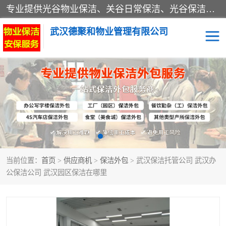
专业提供光谷物业保洁、关谷日常保洁、光谷保洁外包及武汉其他城区的单位日常保洁 武汉德聚和物业管理有限公司致力于打造中国专业物业保洁服务、日常保洁及其他保洁清洗外包服务。自公司成立以来提倡以先进的物业管理理念和模式经营，谋篇布局，以“至诚服务、精益求精、规范管理、锐意拓新”为质量方针，强化内部管理，为业主提供专业化、标准化和精细化的全方位物业服务，管理服务水平得到了广大业主和业内人士的一致好评。
武汉德聚和物业管理有限公司
保洁外包
当前位置：
首页
>
供应商机
>
保洁外包
> 武汉保洁托管公司 武汉办
公保洁公司 武汉园区保洁在哪里