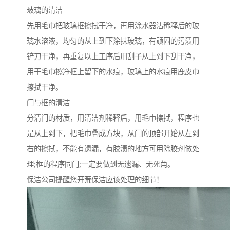
玻璃的清洁
先用毛巾把玻璃框擦拭干净，再用涂水器沾稀释后的玻
璃水溶液，均匀的从上到下涂抹玻璃，有顽固的污渍用
铲刀干净，再重复以上工序后用刮子从上到下刮干净，
用干毛巾擦净框上留下的水痕，玻璃上的水痕用鹿皮巾
擦拭干净。
门与框的清洁
分清门的材质，用清洁剂稀释后，用毛巾擦拭，程序也
是从上到下，把毛巾叠成方块，从门的顶部开始从左到
右的擦拭，不能有遗漏，有胶渍的地方可用除胶剂做处
理;框的程序同门;一定要做到无遗漏、无死角。
保洁公司提醒您开荒保洁应该处理的细节！