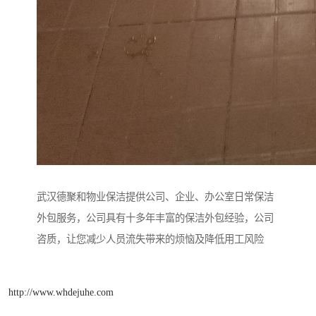
武汉德聚和物业保洁提供公司、企业、办公室日常保洁
外包服务，公司具有十多年丰富的保洁外包经验，公司
咨质，让您减少人员流失带来的烦恼及降低用工风险
http://www.whdejuhe.com