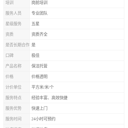
培训
岗前培训
服务人员
专业团队
星级服务
五星
资质
资质齐全
是否长期合作
是
口碑
极佳
产品名称
保洁托管
价格
价格透明
计价单位
平方米/米/个
服务特点
经验丰富、高效快捷
服务优势
快速上门
服务时间
24小时可预约