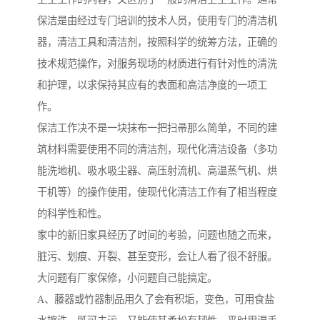
保洁是由经过专门培训的技术人员，使用专门的清洁机
器，清洁工具和清洁剂，按照科学的统筹方法，正确的
技术规范操作，对服务现场的材质进行有针对性的清洗
和护理，以求保持其应有的表面和高洁净度的一项工
作。
保洁工作决不是一块抹布一把扫帚那么简单，不同的建
筑材料需要使用不同的清洁剂，现代化清洁设备（多功
能洗地机、吸水吸尘器、高压射流机、高温蒸气机、烘
干机等）的操作使用，使现代化清洁工作有了相当程度
的科学性和性。
家中的新旧家具经历了时间的考验，问题也随之而来，
脏污、划痕、开裂、甚至变形，会让人看了很不舒服。
大问题有厂家保修，小问题自己能搞定。
A、藤器或竹器制品用久了会有积垢，变色，可用食盐