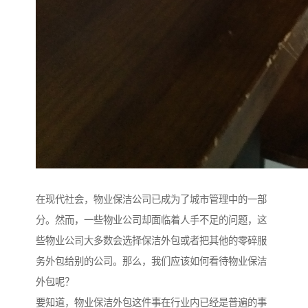
在现代社会，物业保洁公司已成为了城市管理中的一部
分。然而，一些物业公司却面临着人手不足的问题，这
些物业公司大多数会选择保洁外包或者把其他的零碎服
务外包给别的公司。那么，我们应该如何看待物业保洁
外包呢？
要知道，物业保洁外包这件事在行业内已经是普遍的事