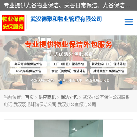
专业提供光谷物业保洁、关谷日常保洁、光谷保洁外包及武汉其他城区的单位日常保洁 武汉德聚和物业管理有限公司致力于打造中国专业物业保洁服务、日常保洁及其他保洁清洗外包服务。自公司成立以来提倡以先进的物业管理理念和模式经营，谋篇布局，以“至诚服务、精益求精、规范管理、锐意拓新”为质量方针，强化内部管理，为业主提供专业化、标准化和精细化的全方位物业服务，管理服务水平得到了广大业主和业内人士的一致好评。
武汉德聚和物业管理有限公司
保洁外包
当前位置：
首页
>
供应商机
>
保洁外包
> 武汉办公室保洁公司联系
电话 武汉羽毛球馆保洁公司 武汉办公室保洁公司