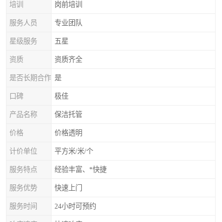
培训
岗前培训
服务人员
专业团队
星级服务
五星
资质
资质齐全
是否长期合作
是
口碑
极佳
产品名称
保洁托管
价格
价格透明
计价单位
平方米/米/个
服务特点
经验丰富、*快捷
服务优势
快速上门
服务时间
24小时可预约