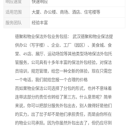
响应速度
快速响应
适用范围
大厦、办公楼、商场、酒店、住宅楼等
服务团队
经验丰富
德聚和物业保洁外包业务包括： 武汉德聚和物业保洁提
供办公（写字楼）、企业、工厂（园区）、美食城、食
堂、4S店、展厅、运动场馆等其他类型场地保洁外包托
管服务，公司具有十多年丰富的保洁外包经验，对保洁
员培训，规范管理，给您一种全新的体验，现在只需您
一个电话，我们就给您报一个合理的价格
而如果物业保洁公司选择了分包的形式，也并不意味着
连带这部分的责任也转给了第三方。什么意思呢？简单
来说，你可以把部分服务外包出去，别人做得好是他们
的实力，出了岔子却不是他们承担责任，而是由你所在
的物业公司承担。因为你虽然外包出去了，但仍应尽到