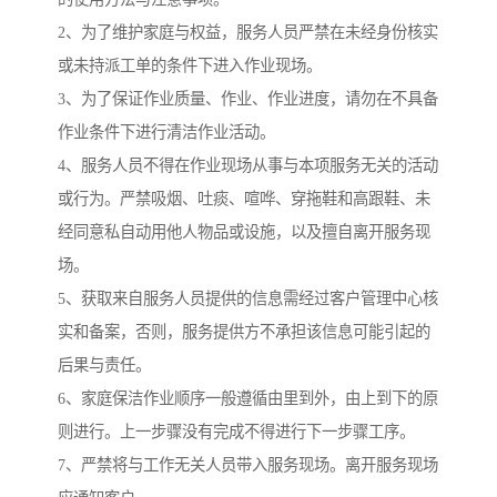
2、为了维护家庭与权益，服务人员严禁在未经身份核实
或未持派工单的条件下进入作业现场。
3、为了保证作业质量、作业、作业进度，请勿在不具备
作业条件下进行清洁作业活动。
4、服务人员不得在作业现场从事与本项服务无关的活动
或行为。严禁吸烟、吐痰、喧哗、穿拖鞋和高跟鞋、未
经同意私自动用他人物品或设施，以及擅自离开服务现
场。
5、获取来自服务人员提供的信息需经过客户管理中心核
实和备案，否则，服务提供方不承担该信息可能引起的
后果与责任。
6、家庭保洁作业顺序一般遵循由里到外，由上到下的原
则进行。上一步骤没有完成不得进行下一步骤工序。
7、严禁将与工作无关人员带入服务现场。离开服务现场