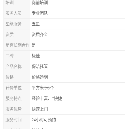
培训
岗前培训
服务人员
专业团队
星级服务
五星
资质
资质齐全
是否长期合作
是
口碑
极佳
产品名称
保洁托管
价格
价格透明
计价单位
平方米/米/个
服务特点
经验丰富、*快捷
服务优势
快速上门
服务时间
24小时可预约