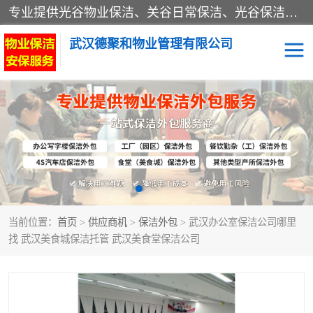
专业提供光谷物业保洁、关谷日常保洁、光谷保洁外包及武汉其他城区的单位日常保洁 武汉德聚和物业管理有限公司致力于打造中国专业物业保洁服务、日常保洁及其他保洁清洗外包服务。自公司成立以来提倡以先进的物业管理理念和模式经营，谋篇布局，以“至诚服务、精益求精、规范管理、锐意拓新”为质量方针，强化内部管理，为业主提供专业化、标准化和精细化的全方位物业服务，管理服务水平得到了广大业主和业内人士的一致好评。
武汉德聚和物业管理有限公司
保洁外包
当前位置：
首页
>
供应商机
>
保洁外包
> 武汉办公室保洁公司哪里
找 武汉美食城保洁托管 武汉美食堂保洁公司