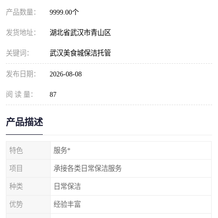
产品数量：
9999.00个
发货地址：
湖北省武汉市青山区
关键词：
武汉美食城保洁托管
发布日期：
2026-08-08
阅 读 量：
87
产品描述
特色
服务*
项目
承接各类日常保洁服务
种类
日常保洁
优势
经验丰富