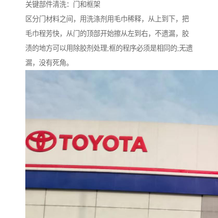
关键部件清洗：门和框架
区分门材料之间，用洗涤剂用毛巾稀释，从上到下，把
毛巾程芳快，从门的顶部开始擦从左到右，不遗漏，胶
渍的地方可以用除胶剂处理;框的程序必须是相同的;无遗
漏，没有死角。