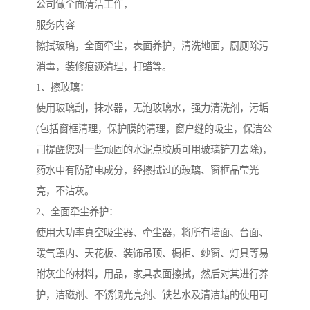
公司做全面清洁工作，
服务内容
擦拭玻璃，全面牵尘，表面养护，清洗地面，厨厕除污
消毒，装修痕迹清理，打蜡等。
1、擦玻璃：
使用玻璃刮，抹水器，无泡玻璃水，强力清洗剂，污垢
(包括窗框清理，保护膜的清理，窗户缝的吸尘，保洁公
司提醒您对一些顽固的水泥点胶质可用玻璃铲刀去除)，
药水中有防静电成分，经擦拭过的玻璃、窗框晶莹光
亮，不沾灰。
2、全面牵尘养护：
使用大功率真空吸尘器、牵尘器，将所有墙面、台面、
暖气罩内、天花板、装饰吊顶、橱柜、纱窗、灯具等易
附灰尘的材料，用品，家具表面擦拭，然后对其进行养
护，洁磁剂、不锈钢光亮剂、铁艺水及清洁蜡的使用可