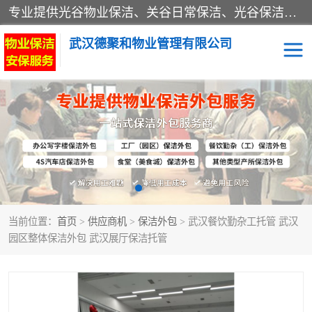
专业提供光谷物业保洁、关谷日常保洁、光谷保洁外包及武汉其他城区的单位日常保洁 武汉德聚和物业管理有限公司致力于打造中国专业物业保洁服务、日常保洁及其他保洁清洗外包服务。自公司成立以来提倡以先进的物业管理理念和模式经营，谋篇布局，以“至诚服务、精益求精、规范管理、锐意拓新”为质量方针，强化内部管理，为业主提供专业化、标准化和精细化的全方位物业服务，管理服务水平得到了广大业主和业内人士的一致好评。
武汉德聚和物业管理有限公司
保洁外包
当前位置：
首页
>
供应商机
>
保洁外包
> 武汉餐饮勤杂工托管 武汉
园区整体保洁外包 武汉展厅保洁托管