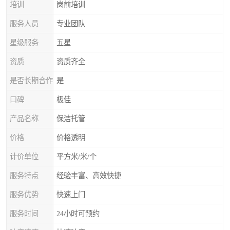
培训
岗前培训
服务人员
专业团队
星级服务
五星
资质
资质齐全
是否长期合作
是
口碑
极佳
产品名称
保洁托管
价格
价格透明
计价单位
平方米/米/个
服务特点
经验丰富、高效快捷
服务优势
快速上门
服务时间
24小时可预约