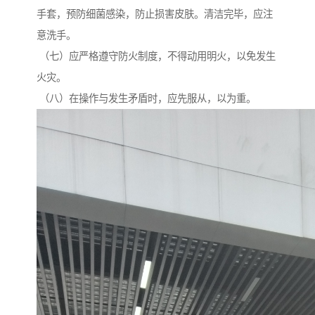
手套，预防细菌感染，防止损害皮肤。清洁完毕，应注
意洗手。
（七）应严格遵守防火制度，不得动用明火，以免发生
火灾。
（八）在操作与发生矛盾时，应先服从，以为重。