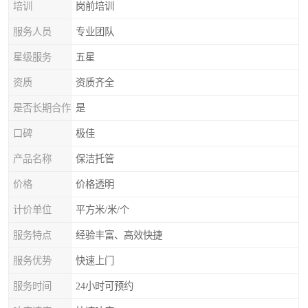
培训
岗前培训
服务人员
专业团队
星级服务
五星
资质
资质齐全
是否长期合作
是
口碑
极佳
产品名称
保洁托管
价格
价格透明
计价单位
平方米/米/个
服务特点
经验丰富、高效快捷
服务优势
快速上门
服务时间
24小时可预约