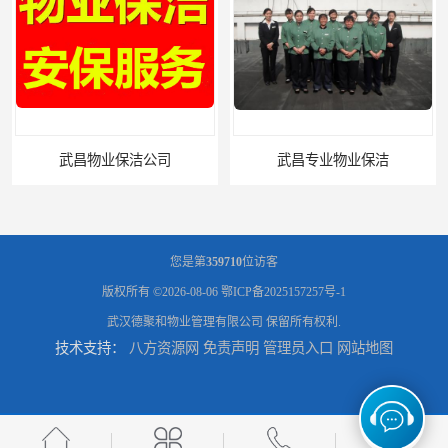
武昌专业物业保洁
您是第
359710
位访客
版权所有 ©2026-08-06
鄂ICP备2025157257号-1
武汉德聚和物业管理有限公司
保留所有权利.
技术支持：
八方资源网
免责声明
管理员入口
网站地图
武汉办公写字楼保洁外包