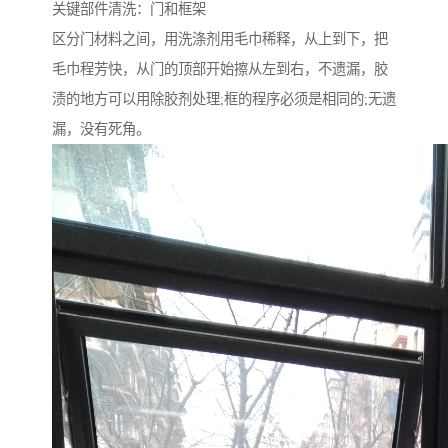
关键部件清洗：门和框架
区分门材料之间，用洗涤剂用毛巾稀释，从上到下，把
毛巾程芳快，从门的顶部开始擦从左到右，不遗漏，胶
渍的地方可以用除胶剂处理;框的程序必须是相同的;无遗
漏，没有死角。