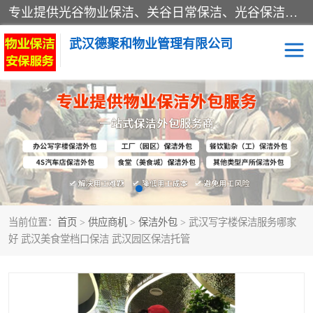
专业提供光谷物业保洁、关谷日常保洁、光谷保洁外包及武汉其他城区的单位日常保洁 武汉德聚和物业管理有限公司致力于打造中国专业物业保洁服务、日常保洁及其他保洁清洗外包服务。自公司成立以来提倡以先进的物业管理理念和模式经营，谋篇布局，以“至诚服务、精益求精、规范管理、锐意拓新”为质量方针，强化内部管理，为业主提供专业化、标准化和精细化的全方位物业服务，管理服务水平得到了广大业主和业内人士的一致好评。
武汉德聚和物业管理有限公司
保洁外包
当前位置：
首页
>
供应商机
>
保洁外包
> 武汉写字楼保洁服务哪家
好 武汉美食堂档口保洁 武汉园区保洁托管