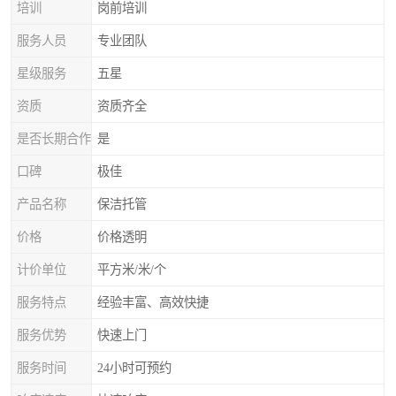
培训
岗前培训
服务人员
专业团队
星级服务
五星
资质
资质齐全
是否长期合作
是
口碑
极佳
产品名称
保洁托管
价格
价格透明
计价单位
平方米/米/个
服务特点
经验丰富、高效快捷
服务优势
快速上门
服务时间
24小时可预约