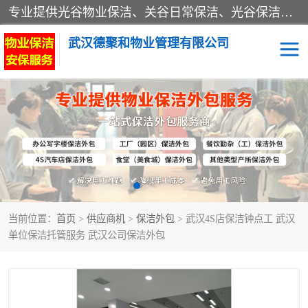
专业提供光谷物业保洁、关谷日常保洁、光谷保洁外包及武汉其他城区的单位日常保洁 武汉德聚和物业管理有限公司致力于打造中国专业物业保洁服务、日常保洁及其他保洁清洗外包服务。自公司成立以来提倡以先进的物业管理理念和模式经营，谋篇布局，以“至诚服务、精益求精、规范管理、锐意拓新”为质量方针，强化内部管理，为业主提供专业化、标准化和精细化的全方位物业服务，管理服务水平得到了广大业主和业内人士的一致好评。
武汉德聚和物业管理有限公司
保洁外包
当前位置：
首页
>
供应商机
>
保洁外包
> 武汉4S店保洁钟点工 武汉
单位保洁托管服务 武汉公司保洁外包