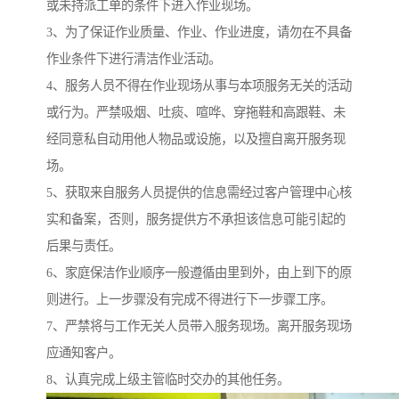
或未持派工单的条件下进入作业现场。
3、为了保证作业质量、作业、作业进度，请勿在不具备
作业条件下进行清洁作业活动。
4、服务人员不得在作业现场从事与本项服务无关的活动
或行为。严禁吸烟、吐痰、喧哗、穿拖鞋和高跟鞋、未
经同意私自动用他人物品或设施，以及擅自离开服务现
场。
5、获取来自服务人员提供的信息需经过客户管理中心核
实和备案，否则，服务提供方不承担该信息可能引起的
后果与责任。
6、家庭保洁作业顺序一般遵循由里到外，由上到下的原
则进行。上一步骤没有完成不得进行下一步骤工序。
7、严禁将与工作无关人员带入服务现场。离开服务现场
应通知客户。
8、认真完成上级主管临时交办的其他任务。