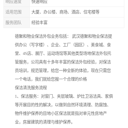
响应速度
快速响应
适用范围
大厦、办公楼、商场、酒店、住宅楼等
服务团队
经验丰富
德聚和物业保洁外包业务包括： 武汉德聚和物业保洁提
供办公（写字楼）、企业、工厂（园区）、美食城、食
堂、4S店、展厅、运动场馆等其他类型场地保洁外包托
管服务，公司具有十多年丰富的保洁外包经验，对保洁
员培训，规范管理，给您一种全新的体验，现在只需您
一个电话，我们就给您报一个合理的价格
保洁清洗服务流程
1、保洁服务：对窗门、夹层玻璃、炉灶卫浴洁具、家俱
等开展目的性的解决，以做到自然环境清理、防腐蚀、
物件维护保养的目地小区保洁就是指对单元性房地产
业，房屋建筑的清理与维护保养。