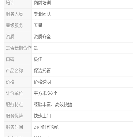
培训
岗前培训
服务人员
专业团队
星级服务
五星
资质
资质齐全
是否长期合作
是
口碑
极佳
产品名称
保洁托管
价格
价格透明
计价单位
平方米/米/个
服务特点
经验丰富、高效快捷
服务优势
快速上门
服务时间
24小时可预约