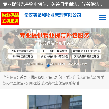
专业提供光谷物业保洁、关谷日常保洁、光谷保洁外包及武汉其他城区的单位日常保洁 武汉德聚和物业管理有限公司致力于打造中国专业物业保洁服务、日常保洁及其他保洁清洗外包服务。自公司成立以来提倡以先进的物业管理理念和模式经营，谋篇布局，以“至诚服务、精益求精、规范管理、锐意拓新”为质量方针，强化内部管理，为业主提供专业化、标准化和精细化的全方位物业服务，管理服务水平得到了广大业主和业内人士的一致好评。
武汉德聚和物业管理有限公司
保洁外包
当前位置：
首页
>
供应商机
>
保洁外包
> 武汉乒乓球馆保洁公司 武
汉办公室保洁公司哪里找 武汉办公室保洁联系电话