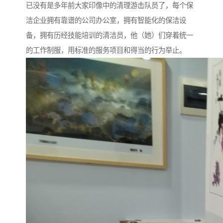
已没有是多年前大家印像中的清理游击队员了，每个保
洁企业拥有靠谱的公司办公室，拥有智能化的保洁设
备，拥有历经技能培训的清洁员，他（她）们穿着统一
的工作制服，用标准的服务项目和得当的行为举止。