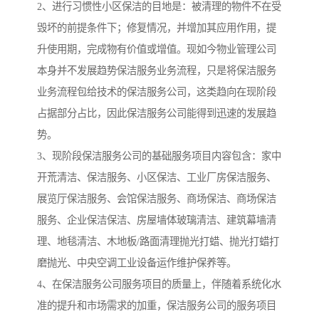
2、进行习惯性小区保洁的目地是：被清理的物件不在受
毁坏的前提条件下；修复情况，并增加其应用作用，提
升使用期，完成物有价值或增值。现如今物业管理公司
本身并不发展趋势保洁服务业务流程，只是将保洁服务
业务流程包给技术的保洁服务公司，这类趋向在现阶段
占据部分占比，因此保洁服务公司能得到迅速的发展趋
势。
3、现阶段保洁服务公司的基础服务项目内容包含：家中
开荒清洁、保洁服务、小区保洁、工业厂房保洁服务、
展览厅保洁服务、会馆保洁服务、商场保洁、商场保洁
服务、企业保洁保洁、房屋墙体玻璃清洁、建筑幕墙清
理、地毯清洁、木地板/路面清理抛光打蜡、抛光打蜡打
磨抛光、中央空调工业设备运作维护保养等。
4、在保洁服务公司服务项目的质量上，伴随着系统化水
准的提升和市场需求的加重，保洁服务公司的服务项目