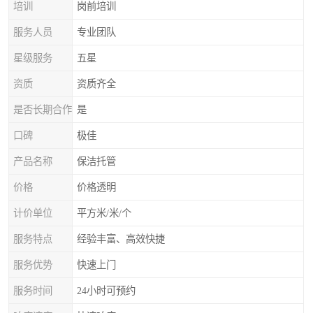
培训
岗前培训
服务人员
专业团队
星级服务
五星
资质
资质齐全
是否长期合作
是
口碑
极佳
产品名称
保洁托管
价格
价格透明
计价单位
平方米/米/个
服务特点
经验丰富、高效快捷
服务优势
快速上门
服务时间
24小时可预约