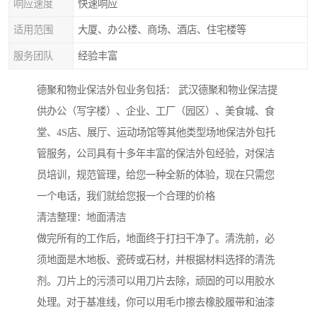
响应速度
快速响应
适用范围
大厦、办公楼、商场、酒店、住宅楼等
服务团队
经验丰富
德聚和物业保洁外包业务包括： 武汉德聚和物业保洁提
供办公（写字楼）、企业、工厂（园区）、美食城、食
堂、4S店、展厅、运动场馆等其他类型场地保洁外包托
管服务，公司具有十多年丰富的保洁外包经验，对保洁
员培训，规范管理，给您一种全新的体验，现在只需您
一个电话，我们就给您报一个合理的价格
清洁整理：地面清洁
做完所有的工作后，地面终于打扫干净了。清洗前，必
须地面是木地板、瓷砖或石材，并根据材料选择的清洗
剂。刀片上的污渍可以用刀片去除，顽固的可以用胶水
处理。对于基准线，你可以用毛巾擦去橡胶履带和油漆