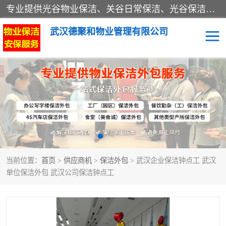
专业提供光谷物业保洁、关谷日常保洁、光谷保洁外包及武汉其他城区的单位日常保洁 武汉德聚和物业管理有限公司致力于打造中国专业物业保洁服务、日常保洁及其他保洁清洗外包服务。自公司成立以来提倡以先进的物业管理理念和模式经营，谋篇布局，以“至诚服务、精益求精、规范管理、锐意拓新”为质量方针，强化内部管理，为业主提供专业化、标准化和精细化的全方位物业服务，管理服务水平得到了广大业主和业内人士的一致好评。
武汉德聚和物业管理有限公司
保洁外包
当前位置：
首页
>
供应商机
>
保洁外包
> 武汉企业保洁钟点工 武汉
单位保洁外包 武汉公司保洁钟点工