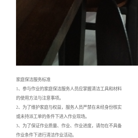
家庭保洁服务标准
1、参与作业的家庭保洁服务人员应掌握清洁工具和材料
的使用方法与注意事项。
2、为了维护家庭与权益，服务人员严禁在未经身份核实
或未持派工单的条件下进入作业现场。
3、为了保证作业质量、作业、作业进度，请勿在不具备
作业条件下进行清洁作业活动。