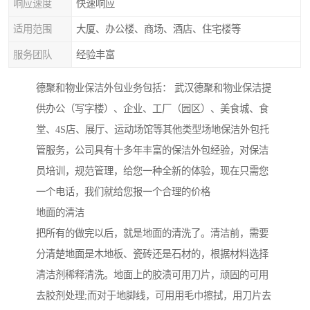
响应速度
快速响应
适用范围
大厦、办公楼、商场、酒店、住宅楼等
服务团队
经验丰富
德聚和物业保洁外包业务包括： 武汉德聚和物业保洁提
供办公（写字楼）、企业、工厂（园区）、美食城、食
堂、4S店、展厅、运动场馆等其他类型场地保洁外包托
管服务，公司具有十多年丰富的保洁外包经验，对保洁
员培训，规范管理，给您一种全新的体验，现在只需您
一个电话，我们就给您报一个合理的价格
地面的清洁
把所有的做完以后，就是地面的清洗了。清洁前，需要
分清楚地面是木地板、瓷砖还是石材的，根据材料选择
清洁剂稀释清洗。地面上的胶渍可用刀片，顽固的可用
去胶剂处理;而对于地脚线，可用用毛巾擦拭，用刀片去