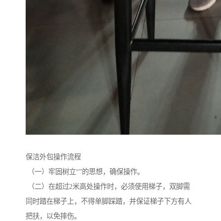
保洁外包操作流程
（一）牢固树立“”的思想，确保操作。
（二）在超过2米高处操作时，必须使用梯子，双脚需
同时踏在梯子上，不得单脚踩踏，并保证梯子下方有人
把扶，以免摔伤。