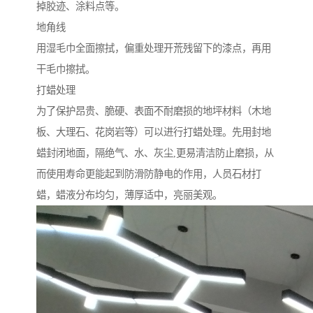
掉胶迹、涂料点等。
地角线
用湿毛巾全面擦拭，偏重处理开荒残留下的漆点，再用
干毛巾擦拭。
打蜡处理
为了保护昂贵、脆硬、表面不耐磨损的地坪材料（木地
板、大理石、花岗岩等）可以进行打蜡处理。先用封地
蜡封闭地面，隔绝气、水、灰尘,更易清洁防止磨损，从
而使用寿命更能起到防滑防静电的作用，人员石材打
蜡，蜡液分布均匀，薄厚适中，亮丽美观。