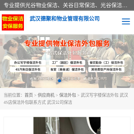
专业提供光谷物业保洁、关谷日常保洁、光谷保洁外包及武汉其他城区的单位日常保洁 武汉德聚和物业管理有限公司致力于打造中国专业物业保洁服务、日常保洁及其他保洁清洗外包服务。自公司成立以来提倡以先进的物业管理理念和模式经营，谋篇布局，以“至诚服务、精益求精、规范管理、锐意拓新”为质量方针，强化内部管理，为业主提供专业化、标准化和精细化的全方位物业服务，管理服务水平得到了广大业主和业内人士的一致好评。
武汉德聚和物业管理有限公司
保洁外包
当前位置：
首页
>
供应商机
>
保洁外包
> 武汉写字楼保洁外包 武汉
4S店保洁外包联系方式 武汉公司保洁