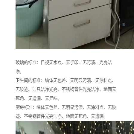
玻璃的标准：目视无水痕、无手印、无污渍、光亮洁
净。
卫生间的标准：墙体无色差、无明显污渍、无涂料点、
无胶迹、洁具洁净光亮、不锈钢管件光亮洁净、地面无
死角、无遗漏、无异味。
厨房标准：墙体无色差、无明显污渍、无涂料点、无胶
迹、不锈钢管件光亮洁净、地面无死角、无遗漏。