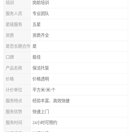
培训
岗前培训
服务人员
专业团队
星级服务
五星
资质
资质齐全
是否长期合作
是
口碑
极佳
产品名称
保洁托管
价格
价格透明
计价单位
平方米/米/个
服务特点
经验丰富、高效快捷
服务优势
快速上门
服务时间
24小时可预约