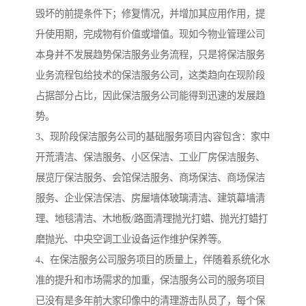
毁坏的前提条件下；修复情况，并增加其应用作用，提
升使用期，完成物有价值或增值。现如今物业管理公司
本身并不发展趋势保洁服务业务流程，只是将保洁服务
业务流程包给技术的保洁服务公司，这类趋向在现阶段
占据部分占比，因此保洁服务公司能得到迅速的发展趋
势。
3、现阶段保洁服务公司的基础服务项目内容包含：家中
开荒清洁、保洁服务、小区保洁、工业厂房保洁服务、
展览厅保洁服务、会馆保洁服务、商场保洁、商场保洁
服务、企业保洁保洁、房屋墙体玻璃清洁、建筑幕墙清
理、地毯清洁、木地板/路面清理抛光打蜡、抛光打蜡打
磨抛光、中央空调工业设备运作维护保养等。
4、在保洁服务公司服务项目的质量上，伴随着系统化水
准的提升和市场需求的加重，保洁服务公司的服务项目
已没有是多年前大家印像中的清理游击队员了，每个保