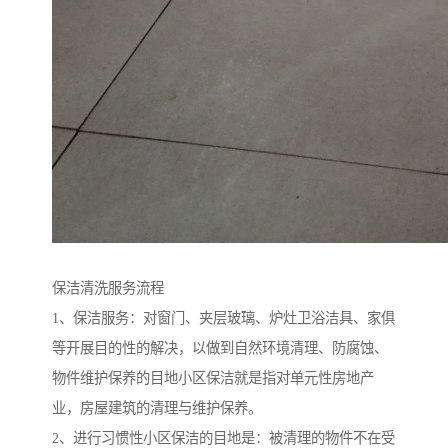
保洁清洗服务流程
1、保洁服务：对窗门、夹层玻璃、炉灶卫浴洁具、家俱
等开展目的性的解决，以做到自然环境清理、防腐蚀、
物件维护保养的目地小区保洁就是指对单元性房地产
业，房屋建筑的清理与维护保养。
2、进行习惯性小区保洁的目地是：被清理的物件不在受