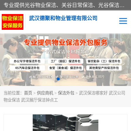
专业提供光谷物业保洁、关谷日常保洁、光谷保洁外包及武汉其他城区的单位日常保洁 武汉德聚和物业管理有限公司致力于打造中国专业物业保洁服务、日常保洁及其他保洁清洗外包服务。自公司成立以来提倡以先进的物业管理理念和模式经营，谋篇布局，以“至诚服务、精益求精、规范管理、锐意拓新”为质量方针，强化内部管理，为业主提供专业化、标准化和精细化的全方位物业服务，管理服务水平得到了广大业主和业内人士的一致好评。
武汉德聚和物业管理有限公司
保洁外包
当前位置：
首页
>
供应商机
>
保洁外包
> 武汉保洁哪家好 武汉公司
物业保洁 武汉展厅保洁钟点工