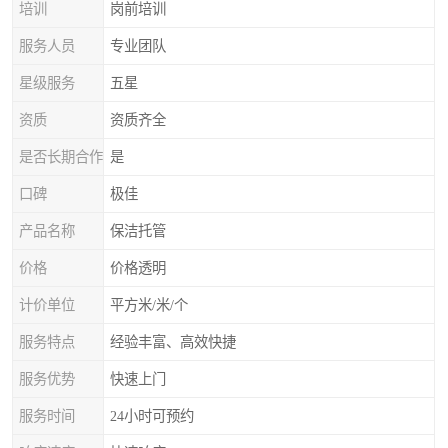
培训
岗前培训
服务人员
专业团队
星级服务
五星
资质
资质齐全
是否长期合作
是
口碑
极佳
产品名称
保洁托管
价格
价格透明
计价单位
平方米/米/个
服务特点
经验丰富、高效快捷
服务优势
快速上门
服务时间
24小时可预约