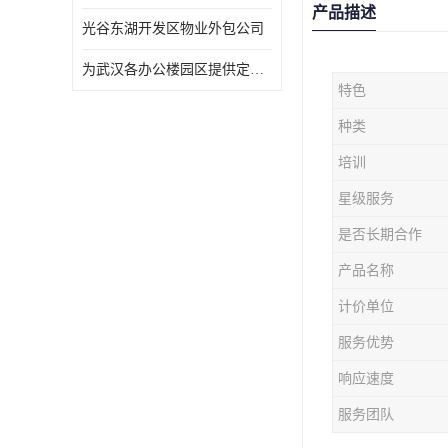
产品描述
光谷东湖开发区物业外包公司
为武汉各办公楼园区提供定点保洁服务
特色
种类
培训
星级服务
是否长期合作
产品名称
计价单位
服务优势
响应速度
服务团队