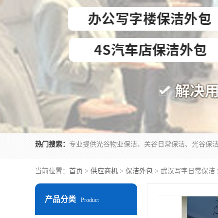
热门搜索：
当前位置：
首页
>
供应商机
>
保洁外包
> 武汉写字日常保洁
产品分类
Product