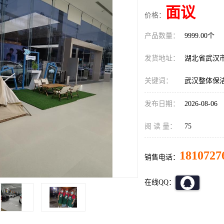
面议
价格：
产品数量：
9999.00个
发货地址：
湖北省武汉
关键词：
武汉整体保
发布日期：
2026-08-06
阅 读 量：
75
1810727
销售电话：
在线QQ：