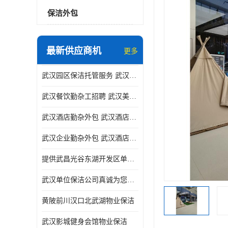
保洁外包
最新供应商机
更多
武汉园区保洁托管服务 武汉运动场馆勤杂外包 武汉餐饮勤杂服务托管
武汉餐饮勤杂工招聘 武汉美食堂定点保洁 武汉酒店勤杂外包
武汉酒店勤杂外包 武汉酒店勤杂服务托管
武汉企业勤杂外包 武汉酒店勤杂服务外包
提供武昌光谷东湖开发区单位保洁
武汉单位保洁公司真诚为您服务
黄陂前川汉口北武湖物业保洁
武汉影城健身会馆物业保洁