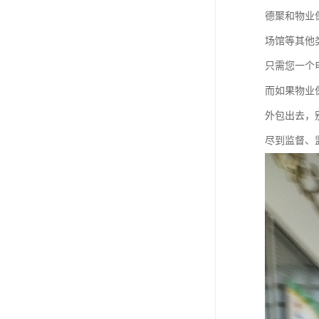
德聚和物业
场馆等其他
只需您一个
而如果物业
外包出去，
尽到监督、