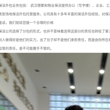
保洁外包业务包括： 武汉德聚和物业保洁提供办公（写字楼）、企业、工
类型场地保洁外包托管服务，公司具有十多年丰富的保洁外包经验，对保
电话，我们就给您报一个合理的价格
保洁公司选择了分包的形式，也并不意味着连带这部分的责任也转给了第
别人做得好是他们的实力，出了岔子却不是他们承担责任，而是由你所在
监管的责任，是不可能撒手不管的。