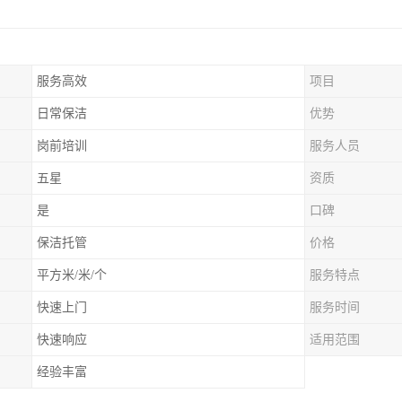
服务高效
项目
日常保洁
优势
岗前培训
服务人员
五星
资质
是
口碑
保洁托管
价格
平方米/米/个
服务特点
快速上门
服务时间
快速响应
适用范围
经验丰富