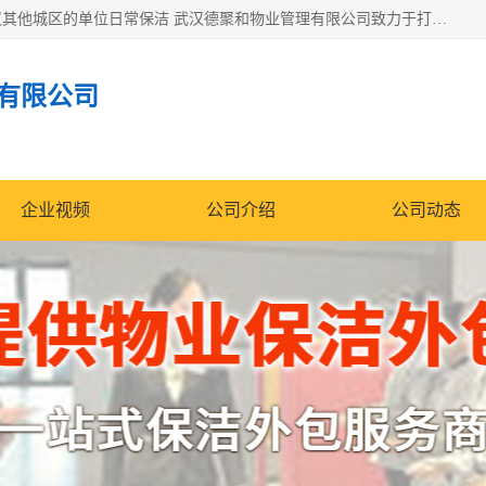
专业提供光谷物业保洁、关谷日常保洁、光谷保洁外包及武汉其他城区的单位日常保洁 武汉德聚和物业管理有限公司致力于打造中国专业物业保洁服务、日常保洁及其他保洁清洗外包服务。自公司成立以来提倡以先进的物业管理理念和模式经营，谋篇布局，以“至诚服务、精益求精、规范管理、锐意拓新”为质量方针，强化内部管理，为业主提供专业化、标准化和精细化的全方位物业服务，管理服务水平得到了广大业主和业内人士的一致好评。
有限公司
企业视频
公司介绍
公司动态